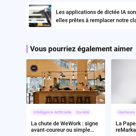
navigation
Les applications de dictée IA son
elles prêtes à remplacer notre cl
?
Vous pourriez également aimer
Intelligence Artificielle
Société
Hardware
La chute de WeWork : signe
La Pape
avant-coureur ou simple
reMarkab