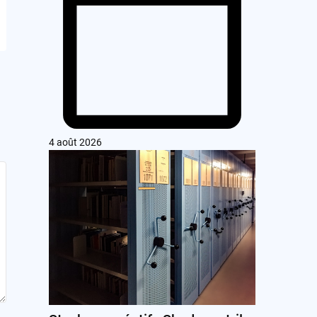
4 août 2026