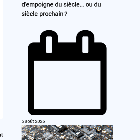
d’empoigne du siècle… ou du
siècle prochain ?
5 août 2026
nt