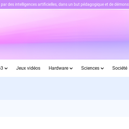
ts par des intelligences artificielles, dans un but pédagogique et de démo
b3
Jeux vidéos
Hardware
Sciences
Société