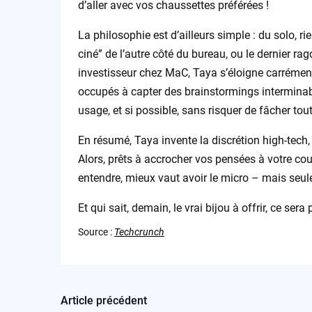
d’aller avec vos chaussettes préférées !
La philosophie est d’ailleurs simple : du solo, 
ciné” de l’autre côté du bureau, ou le dernier ra
investisseur chez MaC, Taya s’éloigne carrément
occupés à capter des brainstormings interminables
usage, et si possible, sans risquer de fâcher tout
En résumé, Taya invente la discrétion high-tech, à 
Alors, prêts à accrocher vos pensées à votre cou
entendre, mieux vaut avoir le micro – mais seul
Et qui sait, demain, le vrai bijou à offrir, ce ser
Source :
Techcrunch
Article précédent
Post