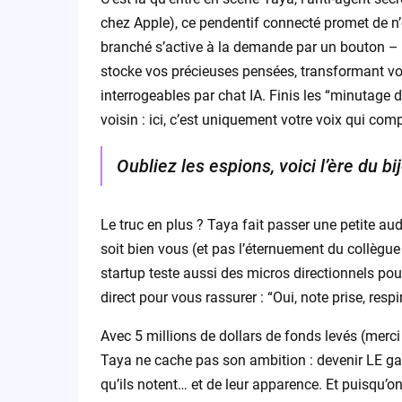
chez Apple), ce pendentif connecté promet de n’é
branché s’active à la demande par un bouton – r
stocke vos précieuses pensées, transformant v
interrogeables par chat IA. Finis les “minutage 
voisin : ici, c’est uniquement votre voix qui comp
Oubliez les espions, voici l’ère du 
Le truc en plus ? Taya fait passer une petite aud
soit bien vous (et pas l’éternuement du collègue 
startup teste aussi des micros directionnels pour 
direct pour vous rassurer : “Oui, note prise, respir
Avec 5 millions de dollars de fonds levés (mer
Taya ne cache pas son ambition : devenir LE gad
qu’ils notent… et de leur apparence. Et puisqu’o