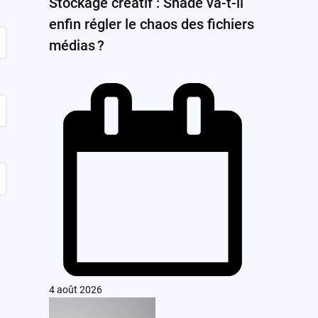
Stockage créatif : Shade va-t-il
enfin régler le chaos des fichiers
médias ?
4 août 2026