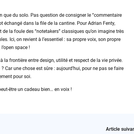
rien que du solo. Pas question de consigner le “commentaire
got échangé dans la file de la cantine. Pour Adrian Fenty,
 de la foule des “notetakers” classiques qu’on imagine très
. Ici, on revient à l’essentiel : sa propre voix, son propre
 l’open space !
la frontière entre design, utilité et respect de la vie privée.
 ? Car une chose est sûre : aujourd’hui, pour ne pas se faire
ement pour soi.
a peut-être un cadeau bien… en voix !
Article suiva