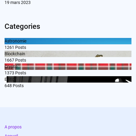
19 mars 2023
Categories
Astronomie
1261
Posts
Blockchain
1667
Posts
Crypto
1373
Posts
Edito
648
Posts
A propos