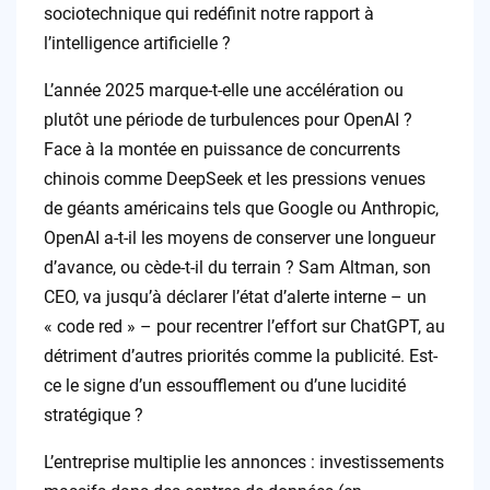
sociotechnique qui redéfinit notre rapport à
l’intelligence artificielle ?
L’année 2025 marque-t-elle une accélération ou
plutôt une période de turbulences pour OpenAI ?
Face à la montée en puissance de concurrents
chinois comme DeepSeek et les pressions venues
de géants américains tels que Google ou Anthropic,
OpenAI a-t-il les moyens de conserver une longueur
d’avance, ou cède-t-il du terrain ? Sam Altman, son
CEO, va jusqu’à déclarer l’état d’alerte interne – un
« code red » – pour recentrer l’effort sur ChatGPT, au
détriment d’autres priorités comme la publicité. Est-
ce le signe d’un essoufflement ou d’une lucidité
stratégique ?
L’entreprise multiplie les annonces : investissements