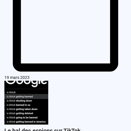
19 mars 2023
Le bal des espions sur TikTok