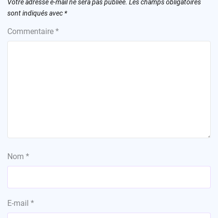
Votre adresse e-mail ne sera pas publiée.
Les champs obligatoires
sont indiqués avec
*
Commentaire
*
Nom
*
E-mail
*