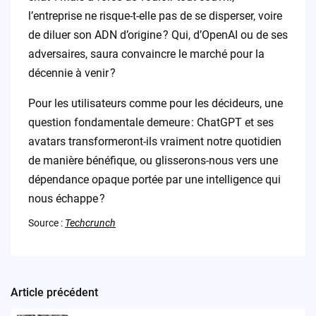
l’entreprise ne risque-t-elle pas de se disperser, voire
de diluer son ADN d’origine ? Qui, d’OpenAI ou de ses
adversaires, saura convaincre le marché pour la
décennie à venir ?
Pour les utilisateurs comme pour les décideurs, une
question fondamentale demeure : ChatGPT et ses
avatars transformeront-ils vraiment notre quotidien
de manière bénéfique, ou glisserons-nous vers une
dépendance opaque portée par une intelligence qui
nous échappe ?
Source :
Techcrunch
Article précédent
Post