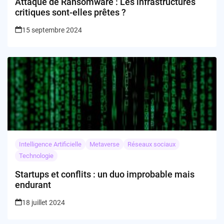
Attaque de Ransomware : Les infrastructures
critiques sont-elles prêtes ?
15 septembre 2024
Intelligence Artificielle
Metaverse
Réseaux sociaux
Technologie
Startups et conflits : un duo improbable mais
endurant
18 juillet 2024