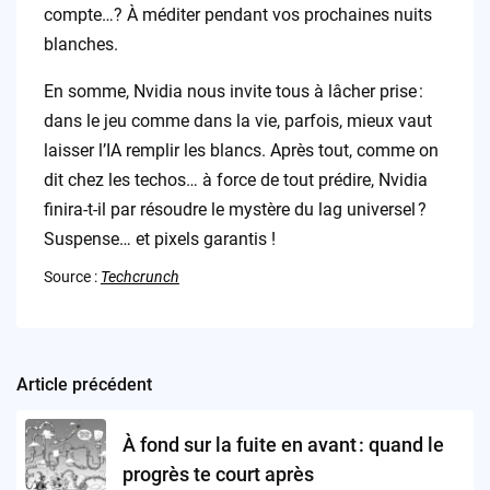
compte…? À méditer pendant vos prochaines nuits
blanches.
En somme, Nvidia nous invite tous à lâcher prise :
dans le jeu comme dans la vie, parfois, mieux vaut
laisser l’IA remplir les blancs. Après tout, comme on
dit chez les techos… à force de tout prédire, Nvidia
finira-t-il par résoudre le mystère du lag universel ?
Suspense… et pixels garantis !
Source :
Techcrunch
Article précédent
Post
navigation
À fond sur la fuite en avant : quand le
progrès te court après