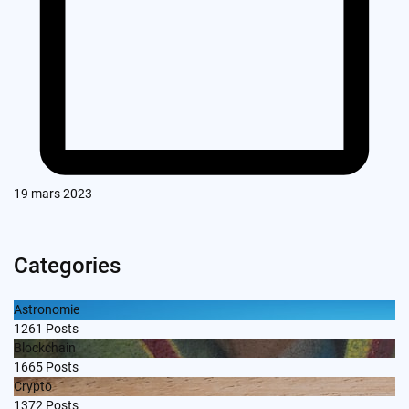
19 mars 2023
Categories
Astronomie
1261
Posts
Blockchain
1665
Posts
Crypto
1372
Posts