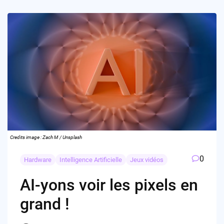
Credits image : Zach M / Unsplash
0
Hardware
Intelligence Artificielle
Jeux vidéos
AI-yons voir les pixels en
grand !