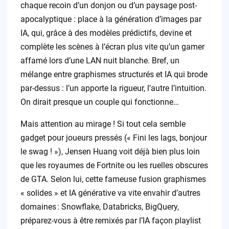
chaque recoin d’un donjon ou d’un paysage post-
apocalyptique : place à la génération d’images par
IA, qui, grâce à des modèles prédictifs, devine et
complète les scènes à l’écran plus vite qu’un gamer
affamé lors d’une LAN nuit blanche. Bref, un
mélange entre graphismes structurés et IA qui brode
par-dessus : l’un apporte la rigueur, l’autre l’intuition.
On dirait presque un couple qui fonctionne…
Mais attention au mirage ! Si tout cela semble
gadget pour joueurs pressés (« Fini les lags, bonjour
le swag ! »), Jensen Huang voit déjà bien plus loin
que les royaumes de Fortnite ou les ruelles obscures
de GTA. Selon lui, cette fameuse fusion graphismes
« solides » et IA générative va vite envahir d’autres
domaines : Snowflake, Databricks, BigQuery,
préparez-vous à être remixés par l’IA façon playlist