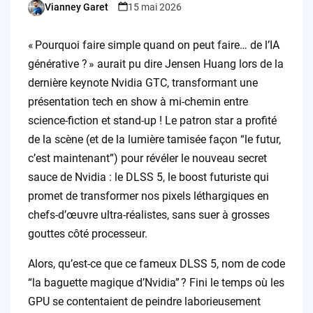
Vianney Garet
15 mai 2026
Posted
by
« Pourquoi faire simple quand on peut faire… de l’IA
générative ? » aurait pu dire Jensen Huang lors de la
dernière keynote Nvidia GTC, transformant une
présentation tech en show à mi-chemin entre
science-fiction et stand-up ! Le patron star a profité
de la scène (et de la lumière tamisée façon “le futur,
c’est maintenant”) pour révéler le nouveau secret
sauce de Nvidia : le DLSS 5, le boost futuriste qui
promet de transformer nos pixels léthargiques en
chefs-d’œuvre ultra-réalistes, sans suer à grosses
gouttes côté processeur.
Alors, qu’est-ce que ce fameux DLSS 5, nom de code
“la baguette magique d’Nvidia” ? Fini le temps où les
GPU se contentaient de peindre laborieusement