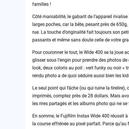
familles !
Côté maniabilité, le gabarit de l’appareil rival
larges poches, car la bête, pesant près de 650g
rue. La touche d’originalité fait toujours son petit
passants et même sans doute celle de votre gra
Pour couronner le tout, le Wide 400 se la joue a
glisser sous l’engin pour prendre des photos de
look, deux coloris au poil : vert funky ou noir « 
rendu photo a de quoi séduire aussi bien les ki
Le seul point qui fâche (ou qui ruine la tirelire),
imprimés, comptez près de 28 dollars. Mais avouo
les rires partagés et les albums photo qui ne se
En somme, le Fujifilm Instax Wide 400 réussit à 
la course effrénée au pixel parfait. Parce qu’au 