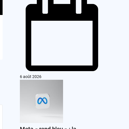
6 août 2026
Meta « rend bleu » : la