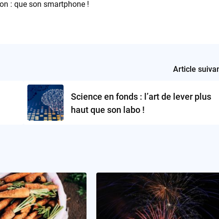
on : que son smartphone !
Article suiva
Science en fonds : l’art de lever plus
haut que son labo !