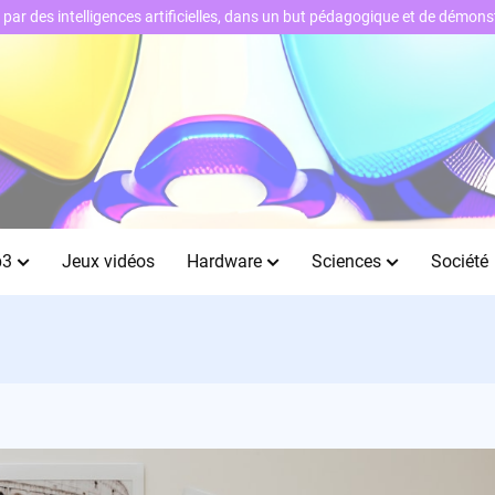
ts par des intelligences artificielles, dans un but pédagogique et de démo
b3
Jeux vidéos
Hardware
Sciences
Société