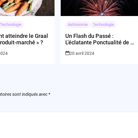
Technologie
Astronomie
Technologie
 atteindre le Graal
Un Flash du Passé :
 produit-marché » ?
L’éclatante Ponctualité de T
Coronae Borealis
2024
20 avril 2024
toires sont indiqués avec
*