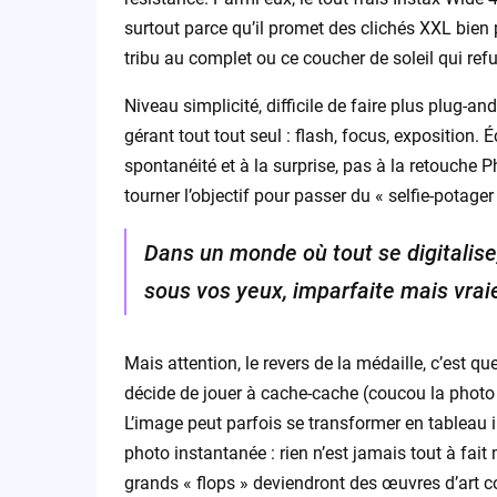
surtout parce qu’il promet des clichés XXL bien p
tribu au complet ou ce coucher de soleil qui refu
Niveau simplicité, difficile de faire plus plug-a
gérant tout tout seul : flash, focus, exposition. É
spontanéité et à la surprise, pas à la retouche Ph
tourner l’objectif pour passer du « selfie-potage
Dans un monde où tout se digitalise
sous vos yeux, imparfaite mais vrai
Mais attention, le revers de la médaille, c’est q
décide de jouer à cache-cache (coucou la photo t
L’image peut parfois se transformer en tableau i
photo instantanée : rien n’est jamais tout à fait m
grands « flops » deviendront des œuvres d’art 