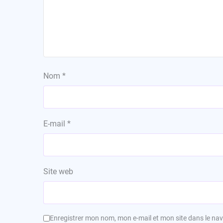
Nom
*
E-mail
*
Site web
Enregistrer mon nom, mon e-mail et mon site dans le n