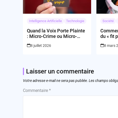
Intelligence Artificielle
Technologie
Société
Quand la Voix Porte Plainte
Comment
: Micro-Crime ou Micro-
du « fit
Mimétisme ?
8 juillet 2026
8 mars 
Laisser un commentaire
Votre adresse e-mail ne sera pas publiée.
Les champs obliga
Commentaire
*