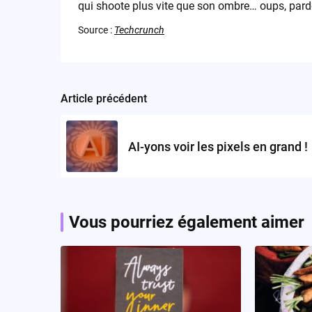
qui shoote plus vite que son ombre… oups, pard
Source :
Techcrunch
Article précédent
Post
navigation
AI-yons voir les pixels en grand !
Vous pourriez également aimer