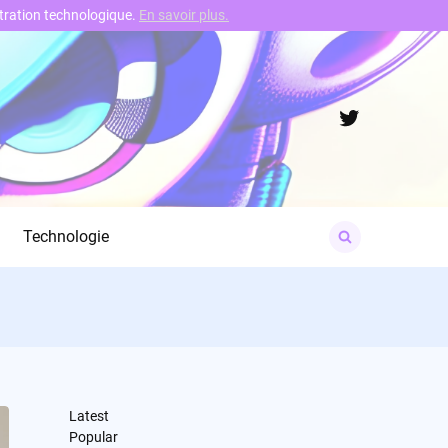
nstration technologique.
En savoir plus.
Twitter
Search
Technologie
for:
Latest
Popular