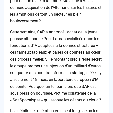
pour ne pas rester à la traîne. Mais que révèle la
dernière acquisition de l’Allemand sur les fissures et
les ambitions de tout un secteur en plein
bouleversement ?
Cette semaine, SAP a annoncé l’achat de la jeune
pousse allemande Prior Labs, spécialisée dans les
fondations d’IA adaptées à la donnée structurée –
ces fameux tableaux et bases de données au cœur
des process métier. Si le montant précis reste secret,
le groupe promet une injection d’un milliard d’euros
sur quatre ans pour transformer la startup, créée il y
a seulement 18 mois, en laboratoire européen d’IA
de pointe. Pourquoi un tel pari alors que SAP est
sous pression boursière, victime collatérale de la
« SaaSpocalypse » qui secoue les géants du cloud ?
Les détails de l’opération en disent long : selon les