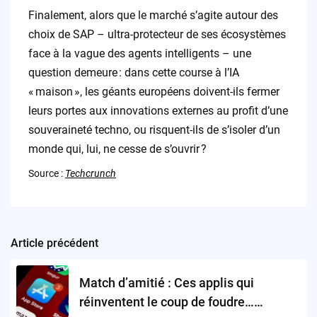
Finalement, alors que le marché s’agite autour des
choix de SAP – ultra-protecteur de ses écosystèmes
face à la vague des agents intelligents – une
question demeure : dans cette course à l’IA
« maison », les géants européens doivent-ils fermer
leurs portes aux innovations externes au profit d’une
souveraineté techno, ou risquent-ils de s’isoler d’un
monde qui, lui, ne cesse de s’ouvrir ?
Source :
Techcrunch
Article précédent
Post
navigation
Match d’amitié : Ces applis qui
réinventent le coup de foudre…