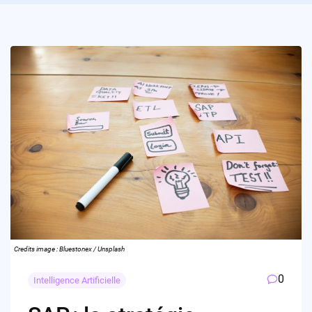
Credits image : Bluestonex / Unsplash
0
Intelligence Artificielle