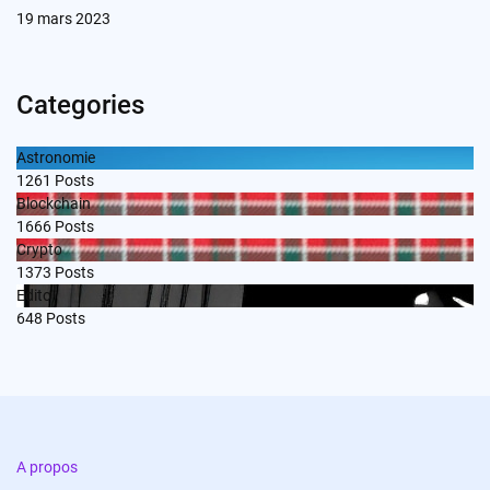
19 mars 2023
Categories
Astronomie
1261
Posts
Blockchain
1666
Posts
Crypto
1373
Posts
Edito
648
Posts
A propos