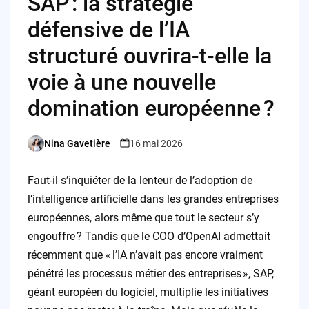
SAP : la stratégie
défensive de l’IA
structuré ouvrira-t-elle la
voie à une nouvelle
domination européenne ?
Nina Gavetière
16 mai 2026
Posted
by
Faut-il s’inquiéter de la lenteur de l’adoption de
l’intelligence artificielle dans les grandes entreprises
européennes, alors même que tout le secteur s’y
engouffre ? Tandis que le COO d’OpenAI admettait
récemment que « l’IA n’avait pas encore vraiment
pénétré les processus métier des entreprises », SAP,
géant européen du logiciel, multiplie les initiatives