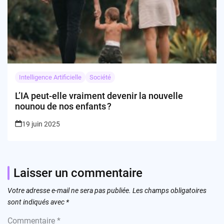
Intelligence Artificielle
Société
L’IA peut-elle vraiment devenir la nouvelle
nounou de nos enfants ?
19 juin 2025
Laisser un commentaire
Votre adresse e-mail ne sera pas publiée.
Les champs obligatoires
sont indiqués avec
*
Commentaire
*