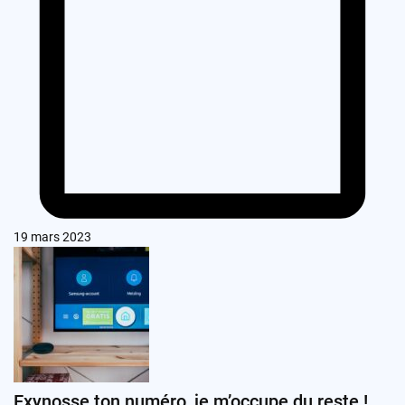
19 mars 2023
Exynosse ton numéro, je m’occupe du reste !