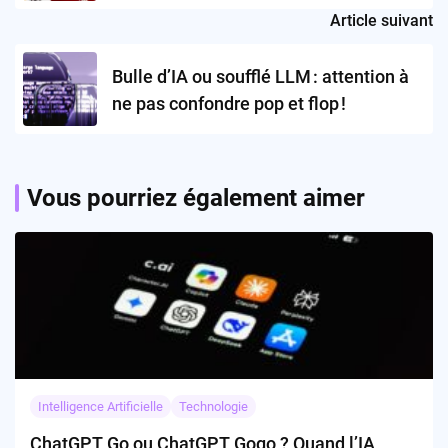
platonique
Article suivant
Bulle d’IA ou soufflé LLM : attention à
ne pas confondre pop et flop !
Vous pourriez également aimer
Intelligence Artificielle
Technologie
ChatGPT Go ou ChatGPT Gogo ? Quand l’IA