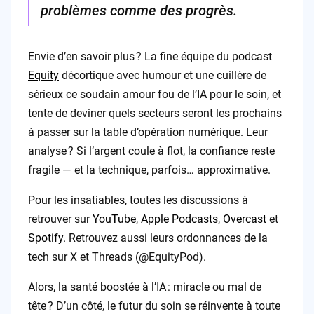
problèmes comme des progrès.
Envie d’en savoir plus ? La fine équipe du podcast
Equity
décortique avec humour et une cuillère de
sérieux ce soudain amour fou de l’IA pour le soin, et
tente de deviner quels secteurs seront les prochains
à passer sur la table d’opération numérique. Leur
analyse ? Si l’argent coule à flot, la confiance reste
fragile — et la technique, parfois… approximative.
Pour les insatiables, toutes les discussions à
retrouver sur
YouTube
,
Apple Podcasts
,
Overcast
et
Spotify
. Retrouvez aussi leurs ordonnances de la
tech sur X et Threads (@EquityPod).
Alors, la santé boostée à l’IA : miracle ou mal de
tête ? D’un côté, le futur du soin se réinvente à toute