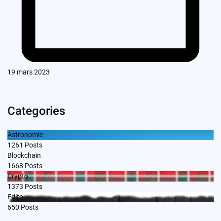
19 mars 2023
Categories
Astronomie
1261
Posts
Blockchain
1668
Posts
Crypto
1373
Posts
Edito
650
Posts