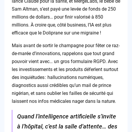
lancé Claude pour la santé, et MergeLabs, le bébé de
Sam Altman, s’est payé une levée de fonds de 250
millions de dollars… pour finir valorisé à 850
millions. À croire que, côté business, l’IA est plus
efficace que le Doliprane sur une migraine !
Mais avant de sortir le champagne pour fêter ce raz-
de-marée d’innovations, rappelons que tout grand
pouvoir vient avec… un gros formulaire RGPD. Avec
les investissements et les produits déferlent surtout
des inquiétudes : hallucinations numériques,
diagnostics aussi crédibles qu’un mail de prince
nigérian, et sans oublier les failles de sécurité qui
laissent nos infos médicales nager dans la nature.
Quand l’intelligence artificielle s’invite
à l’hôpital, c’est la salle d’attente… des