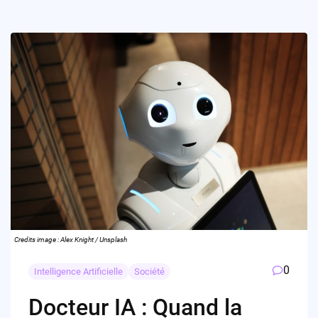
Credits image : Alex Knight / Unsplash
0
Intelligence Artificielle
Société
Docteur IA : Quand la