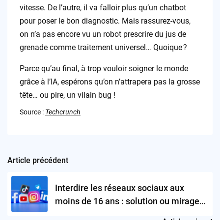
vitesse. De l’autre, il va falloir plus qu’un chatbot
pour poser le bon diagnostic. Mais rassurez-vous,
on n’a pas encore vu un robot prescrire du jus de
grenade comme traitement universel… Quoique ?
Parce qu’au final, à trop vouloir soigner le monde
grâce à l’IA, espérons qu’on n’attrapera pas la grosse
tête… ou pire, un vilain bug !
Source :
Techcrunch
Article précédent
Post
navigation
Interdire les réseaux sociaux aux
moins de 16 ans : solution ou mirage
pour le Karnataka ?