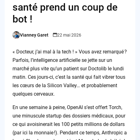
santé prend un coup de
bot !
Vianney Garet
22 mai 2026
Posted
by
« Docteur, j’ai mal à la tech ! » Vous avez remarqué ?
Parfois, l’intelligence artificielle se jette sur un
marché plus vite qu’un patient sur Doctolib le lundi
matin. Ces jours-ci, c’est la santé qui fait vibrer tous
les cœurs de la Silicon Valley… et probablement
quelques cerveaux.
En une semaine à peine, OpenAI s’est offert Torch,
une minuscule startup des dossiers médicaux, pour
ce qui avoisinerait les 100 petits millions de dollars
(par ici la monnaie !). Pendant ce temps, Anthropic a