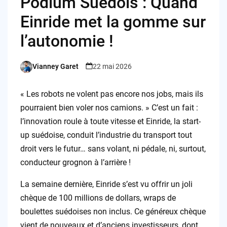
Podium Suédois : Quand
Einride met la gomme sur
l’autonomie !
Vianney Garet
22 mai 2026
Posted
by
« Les robots ne volent pas encore nos jobs, mais ils
pourraient bien voler nos camions. » C’est un fait :
l’innovation roule à toute vitesse et Einride, la start-
up suédoise, conduit l’industrie du transport tout
droit vers le futur… sans volant, ni pédale, ni, surtout,
conducteur grognon à l’arrière !
La semaine dernière, Einride s’est vu offrir un joli
chèque de 100 millions de dollars, wraps de
boulettes suédoises non inclus. Ce généreux chèque
vient de nouveaux et d’anciens investisseurs, dont