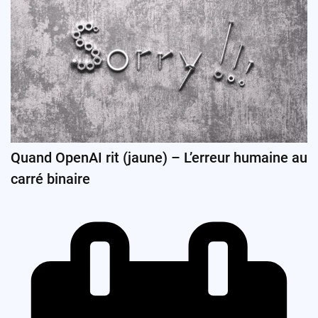
Quand OpenAI rit (jaune) – L’erreur humaine au
carré binaire