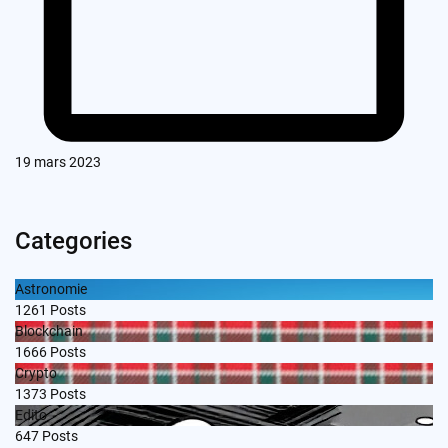
19 mars 2023
Categories
Astronomie
1261
Posts
Blockchain
1666
Posts
Crypto
1373
Posts
Edito
647
Posts