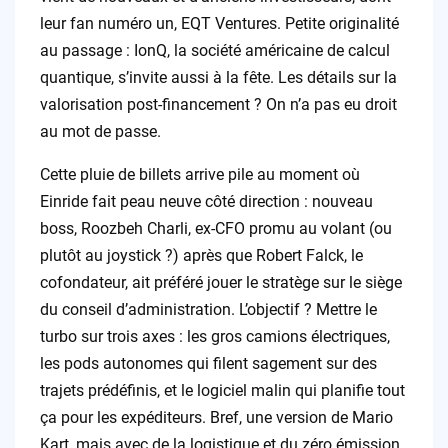
leur fan numéro un, EQT Ventures. Petite originalité
au passage : IonQ, la société américaine de calcul
quantique, s’invite aussi à la fête. Les détails sur la
valorisation post-financement ? On n’a pas eu droit
au mot de passe.
Cette pluie de billets arrive pile au moment où
Einride fait peau neuve côté direction : nouveau
boss, Roozbeh Charli, ex-CFO promu au volant (ou
plutôt au joystick ?) après que Robert Falck, le
cofondateur, ait préféré jouer le stratège sur le siège
du conseil d’administration. L’objectif ? Mettre le
turbo sur trois axes : les gros camions électriques,
les pods autonomes qui filent sagement sur des
trajets prédéfinis, et le logiciel malin qui planifie tout
ça pour les expéditeurs. Bref, une version de Mario
Kart, mais avec de la logistique et du zéro émission.