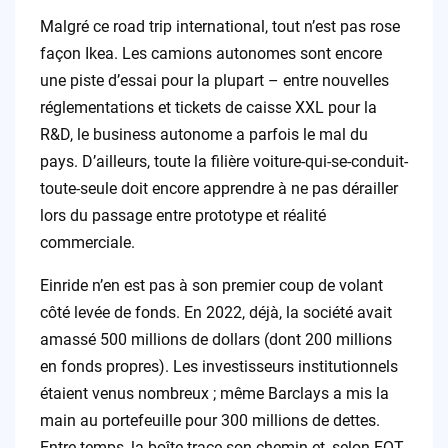
Malgré ce road trip international, tout n’est pas rose
façon Ikea. Les camions autonomes sont encore
une piste d’essai pour la plupart – entre nouvelles
réglementations et tickets de caisse XXL pour la
R&D, le business autonome a parfois le mal du
pays. D’ailleurs, toute la filière voiture-qui-se-conduit-
toute-seule doit encore apprendre à ne pas dérailler
lors du passage entre prototype et réalité
commerciale.
Einride n’en est pas à son premier coup de volant
côté levée de fonds. En 2022, déjà, la société avait
amassé 500 millions de dollars (dont 200 millions
en fonds propres). Les investisseurs institutionnels
étaient venus nombreux ; même Barclays a mis la
main au portefeuille pour 300 millions de dettes.
Entre-temps, la boîte trace son chemin et, selon EQT