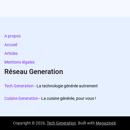
A propos
Accueil
Articles
Mentions légales
Réseau Generation
Tech Generation
- La technologie générée autrement
Cuisine Generation
- La cuisine générée, pour vous !
Copyright © 2026,
Tech Generation
. Built with
MagazineX
.