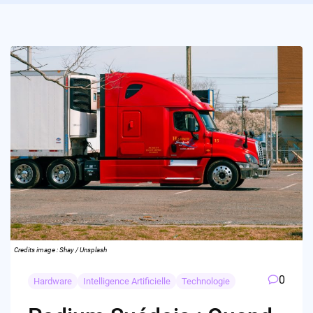
Credits image : Shay / Unsplash
0
Hardware
Intelligence Artificielle
Technologie