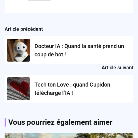
Article précédent
Post
navigation
Docteur IA : Quand la santé prend un
coup de bot !
Article suivant
Tech ton Love : quand Cupidon
télécharge l’IA !
Vous pourriez également aimer