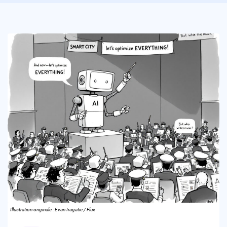
Illustration originale : Evan Iragatie / Flux