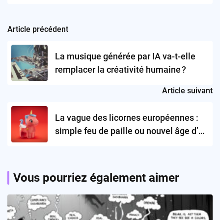
Article précédent
Post
navigation
La musique générée par IA va-t-elle
remplacer la créativité humaine ?
Article suivant
La vague des licornes européennes :
simple feu de paille ou nouvel âge d’or
?
Vous pourriez également aimer