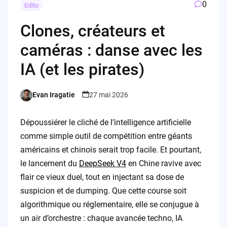
0
Edito
Clones, créateurs et
caméras : danse avec les
IA (et les pirates)
Evan Iragatie
27 mai 2026
Posted
by
Dépoussiérer le cliché de l’intelligence artificielle
comme simple outil de compétition entre géants
américains et chinois serait trop facile. Et pourtant,
le lancement du
DeepSeek V4
en Chine ravive avec
flair ce vieux duel, tout en injectant sa dose de
suspicion et de dumping. Que cette course soit
algorithmique ou réglementaire, elle se conjugue à
un air d’orchestre : chaque avancée techno, IA