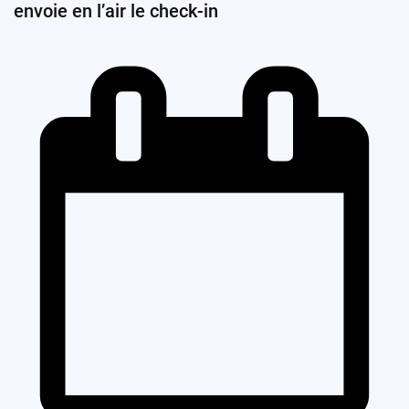
envoie en l’air le check-in