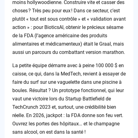
moins hollywoodienne. Construire vite et casser des
choses ? Très peu pour eux ! Dans ce secteur, c’est
plutôt « tout est sous contrôle » et « validation avant
action » : pour BioticsAI, obtenir le précieux sésame
de la FDA (l’agence américaine des produits
alimentaires et médicamenteux) était le Graal, mais
aussi un parcours du combattant version marathon.
La petite équipe démarre avec à peine 100 000 $ en
caisse, ce qui, dans la MedTech, revient à essayer de
faire du surf sur une vaguelette dans une piscine à
boules. Résultat ? Un prototype fonctionnel, qui leur
vaut une victoire lors du Startup Battlefield de
TechCrunch 2023 et, surtout, une crédibilité bien
réelle. En 2026, jackpot : la FDA donne son feu vert.
Ouvrez les portes des hôpitaux… et le champagne
sans alcool, on est dans la santé !