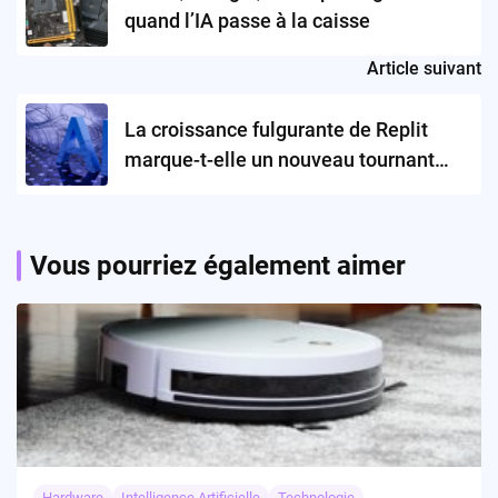
quand l’IA passe à la caisse
Article suivant
La croissance fulgurante de Replit
marque-t-elle un nouveau tournant
dans la révolution du développement
logiciel ?
Vous pourriez également aimer
Hardware
Intelligence Artificielle
Technologie