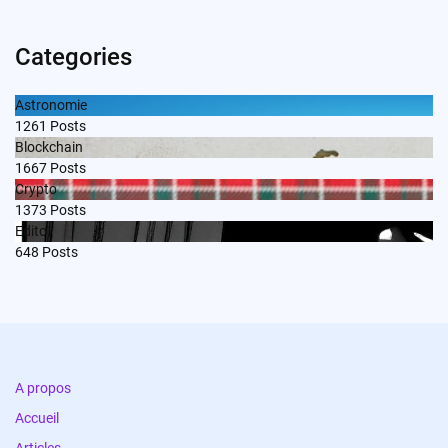
Categories
Astronomie
1261
Posts
Blockchain
1667
Posts
Crypto
1373
Posts
Edito
648
Posts
A propos
Accueil