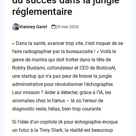
réglementaire
Vianney Garet
29 mai 2026
Posted
by
« Dans la santé, avancer trop vite, c’est risquer de se
faire radiographier par la bureaucratie ! » Voilà le
genre de mantra qui doit trotter dans la tête de
Robhy Bustami, cofondateur et CEO de BioticsAI,
une startup qui n’a pas peur de braver la jungle
administrative pour révolutionner l’échographie.
Leur mission ? Aider à détecter, grâce à l’IA, les
anomalies chez le fœtus – là où l’erreur de
diagnostic reste, hélas, bien trop courante.
Si l’idée d’un copilote IA pour échographie évoque
un futur à la Tony Stark, la réalité est beaucoup