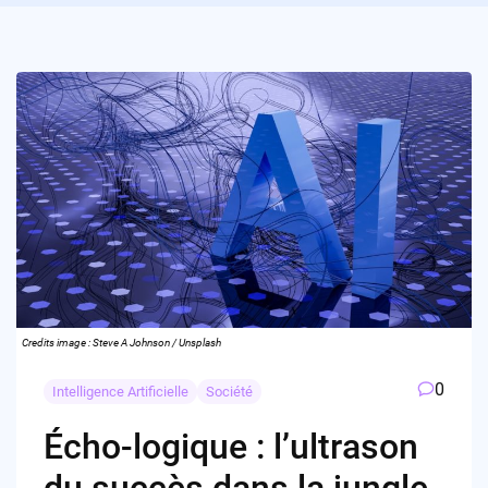
Credits image : Steve A Johnson / Unsplash
0
Intelligence Artificielle
Société
Écho-logique : l’ultrason
du succès dans la jungle