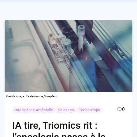
Credits image : Testalize.me / Unsplash
0
Intelligence Artificielle
Sciences
Technologie
IA tire, Triomics rit :
l’oncologie passe à la