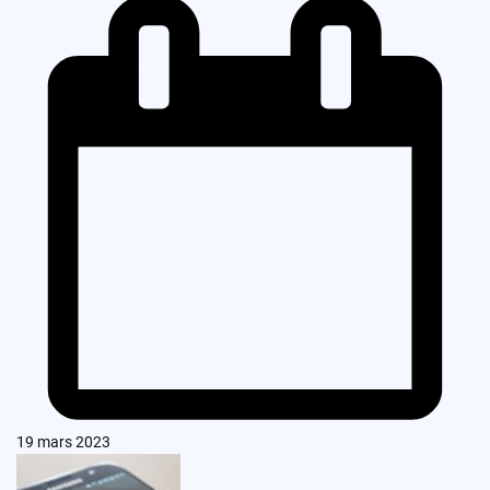
19 mars 2023