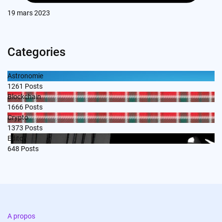
19 mars 2023
Categories
Astronomie
1261
Posts
Blockchain
1666
Posts
Crypto
1373
Posts
Edito
648
Posts
A propos