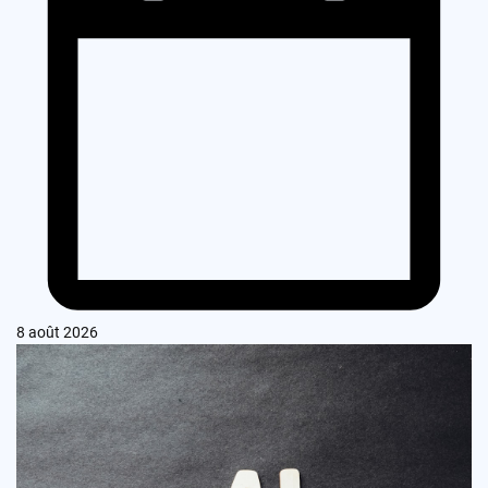
8 août 2026