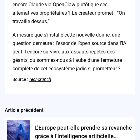
encore Claude via OpenClaw plutôt que ses
alternatives propriétaires ? Le créateur promet : “On
travaille dessus.”
À mesure que s’installe cette nouvelle donne, une
question demeure : l’essor de l’open source dans l’IA
peut-il encore survivre aux assauts répétés des
géants, ou sommes-nous à l’aube d’une fermeture
complète de cet écosystème jadis si prometteur ?
Source :
Techcrunch
Article précédent
Post
navigation
L’Europe peut-elle prendre sa revanche
grâce à l’intelligence artificielle