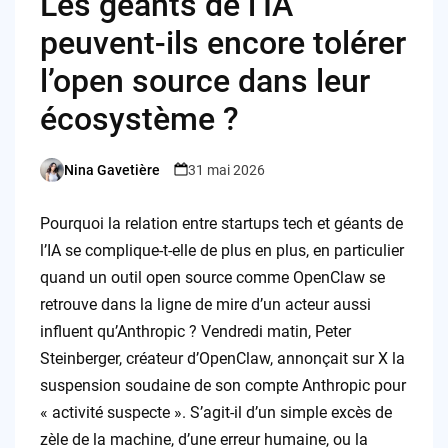
Les géants de l’IA
peuvent-ils encore tolérer
l’open source dans leur
écosystème ?
Nina Gavetière
31 mai 2026
Posted
by
Pourquoi la relation entre startups tech et géants de
l’IA se complique-t-elle de plus en plus, en particulier
quand un outil open source comme OpenClaw se
retrouve dans la ligne de mire d’un acteur aussi
influent qu’Anthropic ? Vendredi matin, Peter
Steinberger, créateur d’OpenClaw, annonçait sur X la
suspension soudaine de son compte Anthropic pour
« activité suspecte ». S’agit-il d’un simple excès de
zèle de la machine, d’une erreur humaine, ou la