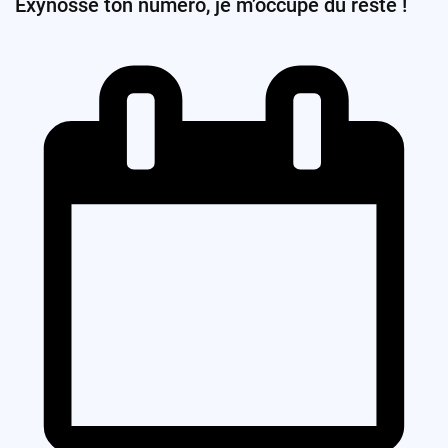
Exynosse ton numéro, je m’occupe du reste !