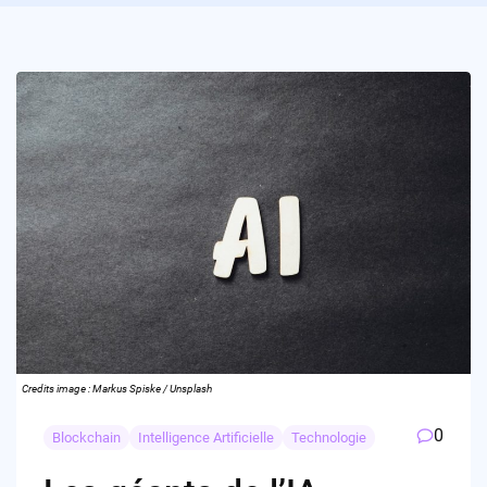
Credits image : Markus Spiske / Unsplash
0
Blockchain
Intelligence Artificielle
Technologie