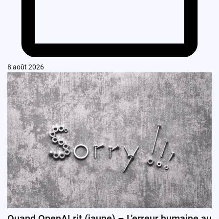
8 août 2026
Quand OpenAI rit (jaune) – L’erreur humaine au