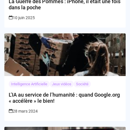
La Guerre des Pommes : iPhone, il était une fois
dans la poche
10 juin 2025
Intelligence Artificielle
Jeux vidéos
Société
L’IA au service de l’humanité : quand Google.org
« accélère » le bien!
28 mars 2024