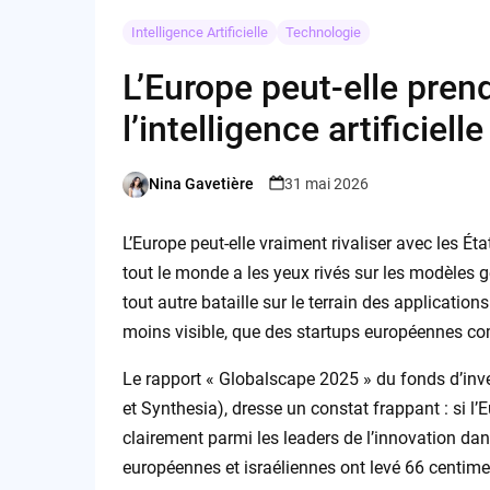
Intelligence Artificielle
Technologie
L’Europe peut-elle pren
l’intelligence artificiell
Nina Gavetière
31 mai 2026
Posted
by
L’Europe peut-elle vraiment rivaliser avec les États
tout le monde a les yeux rivés sur les modèles 
tout autre bataille sur le terrain des applicatio
moins visible, que des startups européennes c
Le rapport « Globalscape 2025 » du fonds d’inv
et Synthesia), dresse un constat frappant : si l’
clairement parmi les leaders de l’innovation dan
européennes et israéliennes ont levé 66 centim