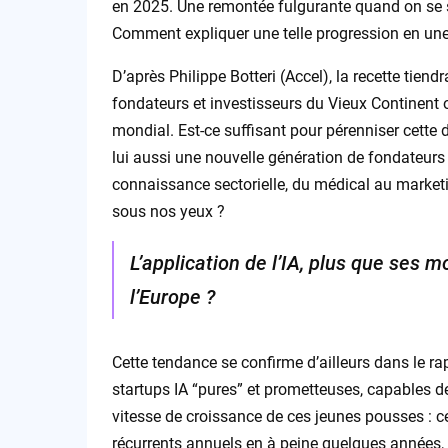
en 2025. Une remontée fulgurante quand on se sou
Comment expliquer une telle progression en un
D’après Philippe Botteri (Accel), la recette tien
fondateurs et investisseurs du Vieux Continent on
mondial. Est-ce suffisant pour pérenniser cette
lui aussi une nouvelle génération de fondateurs a
connaissance sectorielle, du médical au marketi
sous nos yeux ?
L’application de l’IA, plus que ses m
l’Europe ?
Cette tendance se confirme d’ailleurs dans le ra
startups IA “pures” et prometteuses, capables de
vitesse de croissance de ces jeunes pousses : ce
récurrents annuels en à peine quelques années, 