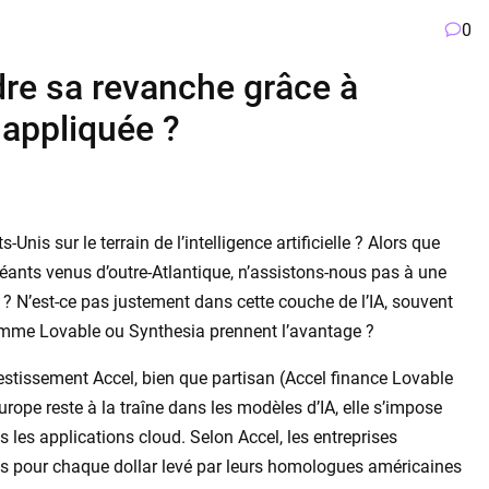
0
dre sa revanche grâce à
e appliquée ?
-Unis sur le terrain de l’intelligence artificielle ? Alors que
géants venus d’outre-Atlantique, n’assistons-nous pas à une
ns ? N’est-ce pas justement dans cette couche de l’IA, souvent
omme Lovable ou Synthesia prennent l’avantage ?
estissement Accel, bien que partisan (Accel finance Lovable
Europe reste à la traîne dans les modèles d’IA, elle s’impose
s les applications cloud. Selon Accel, les entreprises
es pour chaque dollar levé par leurs homologues américaines