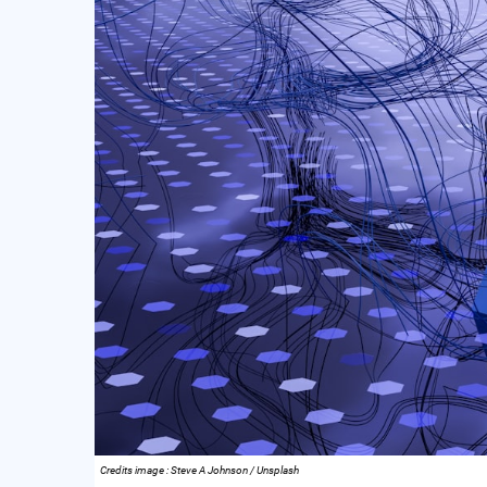
Credits image : Steve A Johnson / Unsplash