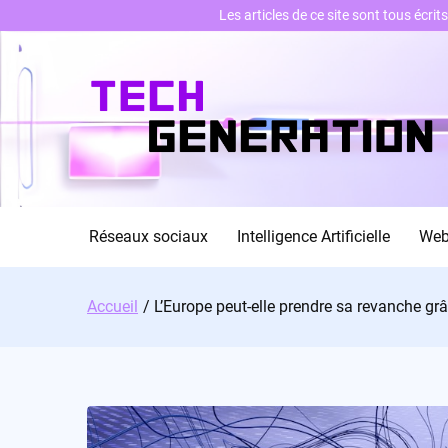
Les articles de ce site sont tous écri
Skip
to
content
Réseaux sociaux
Intelligence Artificielle
We
Accueil
L’Europe peut-elle prendre sa revanche grâce