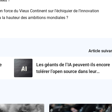
nées ?
n force du Vieux Continent sur l’échiquier de l’innovation
n à la hauteur des ambitions mondiales ?
Article suiva
e
Les géants de l’IA peuvent-ils encore
tolérer l’open source dans leur
t la
écosystème ?