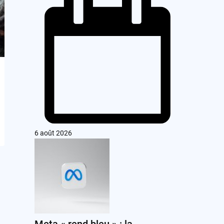
6 août 2026
Meta « rend bleu » : la