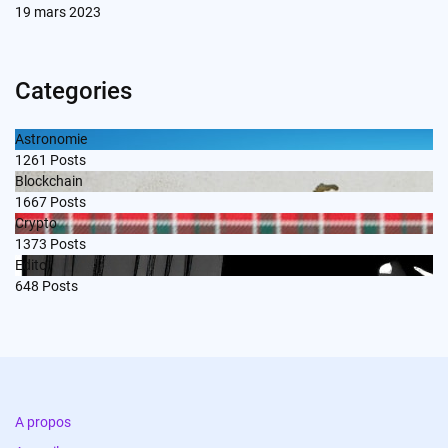
19 mars 2023
Categories
Astronomie
1261
Posts
Blockchain
1667
Posts
Crypto
1373
Posts
Edito
648
Posts
A propos