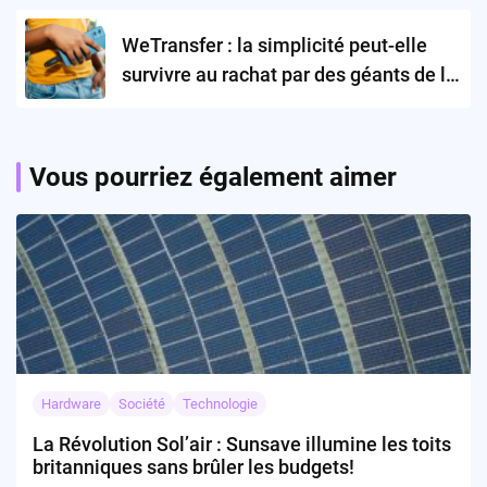
WeTransfer : la simplicité peut-elle
survivre au rachat par des géants de la
tech ?
Vous pourriez également aimer
Hardware
Société
Technologie
La Révolution Sol’air : Sunsave illumine les toits
britanniques sans brûler les budgets!