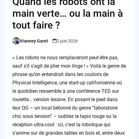
Quand les robots ont la
main verte… ou la main à
tout faire ?
Vianney Garet
2 juin 2026
Posted
by
« Les robots ne nous remplaceront peut-être pas,
sauf s’il s’agit de plier mon linge ! » Voilà le genre de
phrase qu’on entendrait dans les couloirs de
Physical Intelligence, une start-up californienne où
le quotidien ressemble à une conférence TED sur
roulette… version lessive. En posant le pied dans
leur QG – un local bétonné du genre “laboratoire
chic sous tension” – oubliez le tapis rouge ou la
réception ultra-cool : ici, c’est la robotique qui
s’anime sur de grandes tables en bois et, entre deux