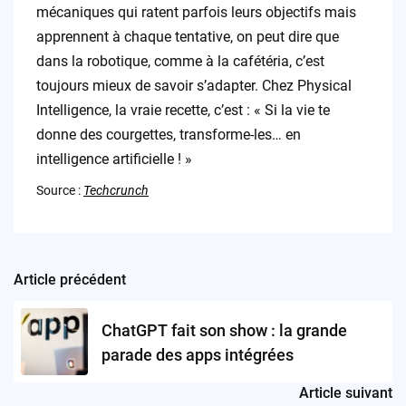
mécaniques qui ratent parfois leurs objectifs mais
apprennent à chaque tentative, on peut dire que
dans la robotique, comme à la cafétéria, c’est
toujours mieux de savoir s’adapter. Chez Physical
Intelligence, la vraie recette, c’est : « Si la vie te
donne des courgettes, transforme-les… en
intelligence artificielle ! »
Source :
Techcrunch
Article précédent
Post
navigation
ChatGPT fait son show : la grande
parade des apps intégrées
Article suivant