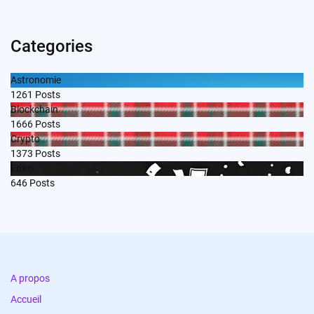
Categories
Astronomie
1261
Posts
Blockchain
1666
Posts
Crypto
1373
Posts
Edito
646
Posts
A propos
Accueil