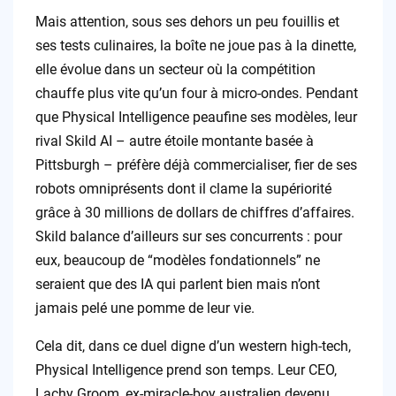
Mais attention, sous ses dehors un peu fouillis et
ses tests culinaires, la boîte ne joue pas à la dinette,
elle évolue dans un secteur où la compétition
chauffe plus vite qu’un four à micro-ondes. Pendant
que Physical Intelligence peaufine ses modèles, leur
rival Skild AI – autre étoile montante basée à
Pittsburgh – préfère déjà commercialiser, fier de ses
robots omniprésents dont il clame la supériorité
grâce à 30 millions de dollars de chiffres d’affaires.
Skild balance d’ailleurs sur ses concurrents : pour
eux, beaucoup de “modèles fondationnels” ne
seraient que des IA qui parlent bien mais n’ont
jamais pelé une pomme de leur vie.
Cela dit, dans ce duel digne d’un western high-tech,
Physical Intelligence prend son temps. Leur CEO,
Lachy Groom, ex-miracle-boy australien devenu