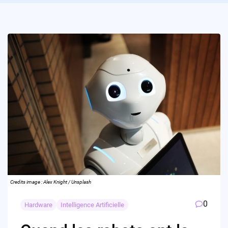
Credits image : Alex Knight / Unsplash
0
Hardware
Intelligence Artificielle