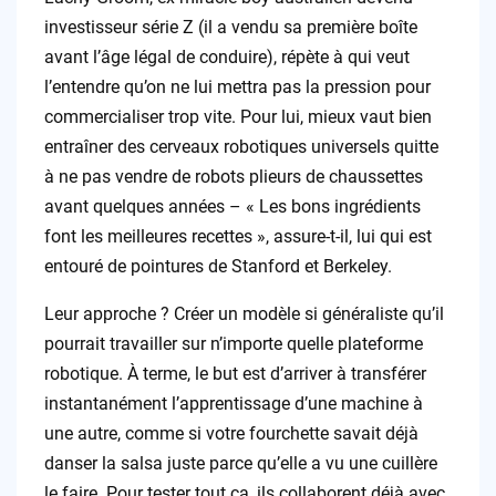
investisseur série Z (il a vendu sa première boîte
avant l’âge légal de conduire), répète à qui veut
l’entendre qu’on ne lui mettra pas la pression pour
commercialiser trop vite. Pour lui, mieux vaut bien
entraîner des cerveaux robotiques universels quitte
à ne pas vendre de robots plieurs de chaussettes
avant quelques années – « Les bons ingrédients
font les meilleures recettes », assure-t-il, lui qui est
entouré de pointures de Stanford et Berkeley.
Leur approche ? Créer un modèle si généraliste qu’il
pourrait travailler sur n’importe quelle plateforme
robotique. À terme, le but est d’arriver à transférer
instantanément l’apprentissage d’une machine à
une autre, comme si votre fourchette savait déjà
danser la salsa juste parce qu’elle a vu une cuillère
le faire. Pour tester tout ça, ils collaborent déjà avec