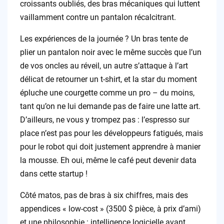
croissants oubliés, des bras mécaniques qui luttent
vaillamment contre un pantalon récalcitrant.
Les expériences de la journée ? Un bras tente de
plier un pantalon noir avec le même succès que l’un
de vos oncles au réveil, un autre s’attaque à l’art
délicat de retourner un t-shirt, et la star du moment
épluche une courgette comme un pro – du moins,
tant qu’on ne lui demande pas de faire une latte art.
D’ailleurs, ne vous y trompez pas : l’espresso sur
place n’est pas pour les développeurs fatigués, mais
pour le robot qui doit justement apprendre à manier
la mousse. Eh oui, même le café peut devenir data
dans cette startup !
Côté matos, pas de bras à six chiffres, mais des
appendices « low-cost » (3500 $ pièce, à prix d’ami)
et une philosophie : intelligence logicielle avant