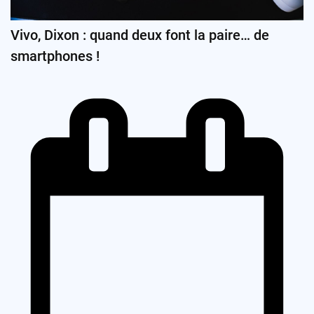
Vivo, Dixon : quand deux font la paire… de
smartphones !