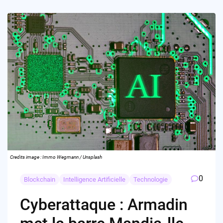
Credits image : Immo Wegmann / Unsplash
0
Blockchain
Intelligence Artificielle
Technologie
Cyberattaque : Armadin