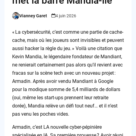
met la barre Mandia-lle
Vianney Garet
4 juin 2026
Posted
by
« La cybersécurité, c’est comme une partie de cache-
cache, mais où les joueurs sont invisibles et peuvent
aussi hacker la règle du jeu. » Voilà une citation que
Kevin Mandia, le légendaire fondateur de Mandiant,
ne renierait certainement pas alors qu’il revient avec
fracas sur la scène tech avec un nouveau projet :
Armadin. Après avoir vendu Mandiant à Google
pour la modique somme de 5,4 milliards de dollars
(oui, même les start-ups prennent leur retraite
dorée), Mandia relève un défi tout neuf… et il n’est
pas venu les poches vides.
Armadin, c’est LA nouvelle cyber-pépinière
spécialisée en IA. Sa première prouesse ? Avoir réuni