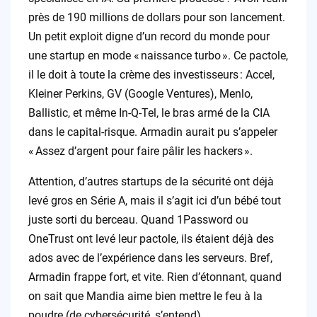
près de 190 millions de dollars pour son lancement.
Un petit exploit digne d’un record du monde pour
une startup en mode « naissance turbo ». Ce pactole,
il le doit à toute la crème des investisseurs : Accel,
Kleiner Perkins, GV (Google Ventures), Menlo,
Ballistic, et même In-Q-Tel, le bras armé de la CIA
dans le capital-risque. Armadin aurait pu s’appeler
« Assez d’argent pour faire pâlir les hackers ».
Attention, d’autres startups de la sécurité ont déjà
levé gros en Série A, mais il s’agit ici d’un bébé tout
juste sorti du berceau. Quand 1Password ou
OneTrust ont levé leur pactole, ils étaient déjà des
ados avec de l’expérience dans les serveurs. Bref,
Armadin frappe fort, et vite. Rien d’étonnant, quand
on sait que Mandia aime bien mettre le feu à la
poudre (de cybersécurité, s’entend).