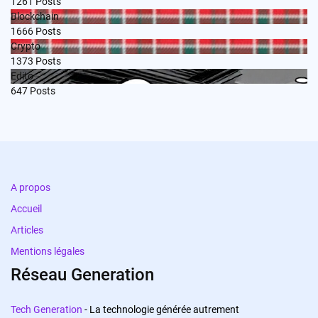
1261
Posts
Blockchain
1666
Posts
Crypto
1373
Posts
Edito
647
Posts
A propos
Accueil
Articles
Mentions légales
Réseau Generation
Tech Generation
- La technologie générée autrement