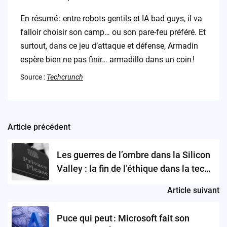
En résumé : entre robots gentils et IA bad guys, il va
falloir choisir son camp… ou son pare-feu préféré. Et
surtout, dans ce jeu d’attaque et défense, Armadin
espère bien ne pas finir… armadillo dans un coin !
Source :
Techcrunch
Article précédent
Post
navigation
Les guerres de l’ombre dans la Silicon
Valley : la fin de l’éthique dans la tech
?
Article suivant
Puce qui peut : Microsoft fait son