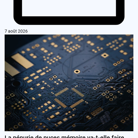
7 août 2026
La pénurie de puces mémoire va-t-elle faire