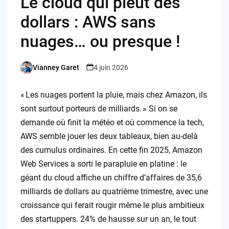
Le cloud qui pleut des
dollars : AWS sans
nuages… ou presque !
Vianney Garet
4 juin 2026
Posted
by
« Les nuages portent la pluie, mais chez Amazon, ils
sont surtout porteurs de milliards. » Si on se
demande où finit la météo et où commence la tech,
AWS semble jouer les deux tableaux, bien au-delà
des cumulus ordinaires. En cette fin 2025, Amazon
Web Services a sorti le parapluie en platine : le
géant du cloud affiche un chiffre d’affaires de 35,6
milliards de dollars au quatrième trimestre, avec une
croissance qui ferait rougir même le plus ambitieux
des startuppers. 24% de hausse sur un an, le tout