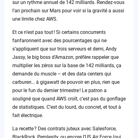
sur un rythme annuel de 142 milliards. Rendez-vous
l’an prochain sur Mars pour voir si la gravité a aussi
une limite chez AWS.
Et ce n’est pas tout ! Si certains concurrents
fanfaronnent avec des pourcentages qui ne
s’appliquent que sur trois serveurs et demi, Andy
Jassy, le big boss d’Amazon, préfère rappeler que
multiplier les zéros sur la base de 142 milliards, ça
demande du muscle – et des data centers qui
carburen… à gigawatt de pouvoir en plus, rien que
pour le fun du dernier trimestre ! Le patron a
souligné que quand AWS croît, c’est pas du gonflage
de statistiques. C’est du lourd, du concret, et tout à
fait électrique.
La recette ? Des contrats juteux avec Salesforce,
BlackRock, Perplexity, ou encore l’US Air Force (oui,