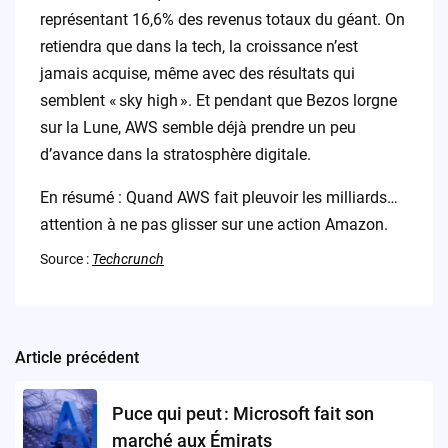
représentant 16,6% des revenus totaux du géant. On
retiendra que dans la tech, la croissance n’est
jamais acquise, même avec des résultats qui
semblent « sky high ». Et pendant que Bezos lorgne
sur la Lune, AWS semble déjà prendre un peu
d’avance dans la stratosphère digitale.
En résumé : Quand AWS fait pleuvoir les milliards…
attention à ne pas glisser sur une action Amazon.
Source :
Techcrunch
Article précédent
Post
navigation
Puce qui peut : Microsoft fait son
marché aux Émirats