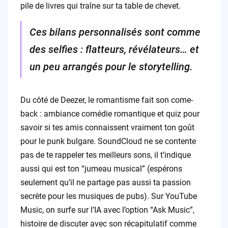
pile de livres qui traîne sur ta table de chevet.
Ces bilans personnalisés sont comme
des selfies : flatteurs, révélateurs… et
un peu arrangés pour le storytelling.
Du côté de Deezer, le romantisme fait son come-
back : ambiance comédie romantique et quiz pour
savoir si tes amis connaissent vraiment ton goût
pour le punk bulgare. SoundCloud ne se contente
pas de te rappeler tes meilleurs sons, il t’indique
aussi qui est ton “jumeau musical” (espérons
seulement qu’il ne partage pas aussi ta passion
secrète pour les musiques de pubs). Sur YouTube
Music, on surfe sur l’IA avec l’option “Ask Music”,
histoire de discuter avec son récapitulatif comme