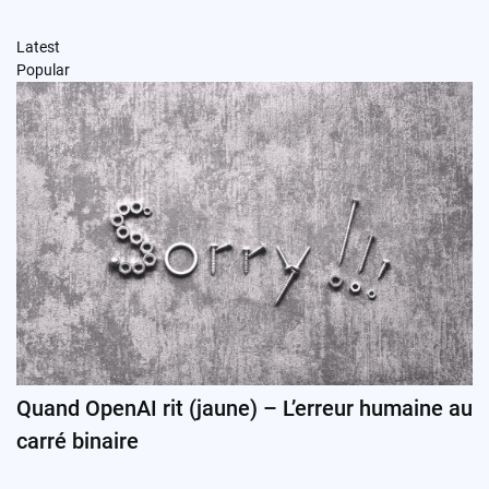
Latest
Popular
Quand OpenAI rit (jaune) – L’erreur humaine au
carré binaire