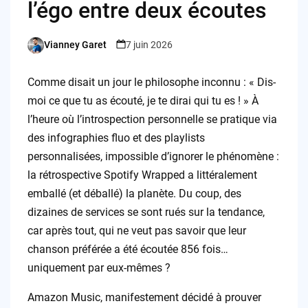
l’égo entre deux écoutes
Vianney Garet
7 juin 2026
Posted
by
Comme disait un jour le philosophe inconnu : « Dis-
moi ce que tu as écouté, je te dirai qui tu es ! » À
l’heure où l’introspection personnelle se pratique via
des infographies fluo et des playlists
personnalisées, impossible d’ignorer le phénomène :
la rétrospective Spotify Wrapped a littéralement
emballé (et déballé) la planète. Du coup, des
dizaines de services se sont rués sur la tendance,
car après tout, qui ne veut pas savoir que leur
chanson préférée a été écoutée 856 fois…
uniquement par eux-mêmes ?
Amazon Music, manifestement décidé à prouver