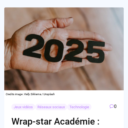
Credits image : Kelly Sikkema / Unsplash
0
Jeux vidéos
Réseaux sociaux
Technologie
Wrap-star Académie :