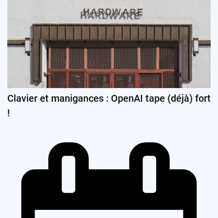
Clavier et manigances : OpenAI tape (déjà) fort
!