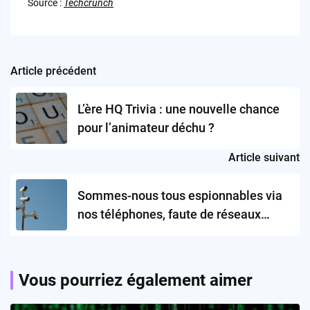
Source :
Techcrunch
Article précédent
Post
navigation
L’ère HQ Trivia : une nouvelle chance
pour l’animateur déchu ?
Article suivant
Sommes-nous tous espionnables via
nos téléphones, faute de réseaux
sécurisés ?
Vous pourriez également aimer