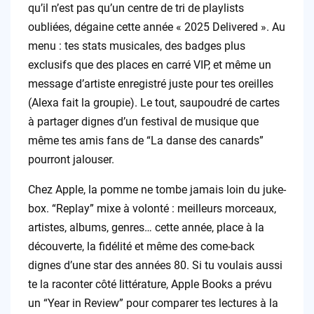
qu’il n’est pas qu’un centre de tri de playlists
oubliées, dégaine cette année « 2025 Delivered ». Au
menu : tes stats musicales, des badges plus
exclusifs que des places en carré VIP, et même un
message d’artiste enregistré juste pour tes oreilles
(Alexa fait la groupie). Le tout, saupoudré de cartes
à partager dignes d’un festival de musique que
même tes amis fans de “La danse des canards”
pourront jalouser.
Chez Apple, la pomme ne tombe jamais loin du juke-
box. “Replay” mixe à volonté : meilleurs morceaux,
artistes, albums, genres… cette année, place à la
découverte, la fidélité et même des come-back
dignes d’une star des années 80. Si tu voulais aussi
te la raconter côté littérature, Apple Books a prévu
un “Year in Review” pour comparer tes lectures à la