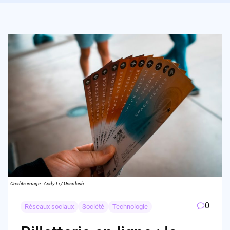
Credits image : Andy Li / Unsplash
0
Réseaux sociaux
Société
Technologie