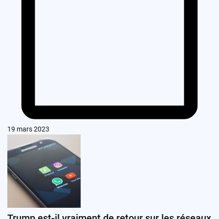
19 mars 2023
Trump est-il vraiment de retour sur les réseaux