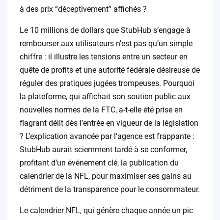
à des prix “déceptivement” affichés ?
Le 10 millions de dollars que StubHub s’engage à
rembourser aux utilisateurs n’est pas qu’un simple
chiffre : il illustre les tensions entre un secteur en
quête de profits et une autorité fédérale désireuse de
réguler des pratiques jugées trompeuses. Pourquoi
la plateforme, qui affichait son soutien public aux
nouvelles normes de la FTC, a-t-elle été prise en
flagrant délit dès l’entrée en vigueur de la législation
? L’explication avancée par l’agence est frappante :
StubHub aurait sciemment tardé à se conformer,
profitant d’un événement clé, la publication du
calendrier de la NFL, pour maximiser ses gains au
détriment de la transparence pour le consommateur.
Le calendrier NFL, qui génère chaque année un pic