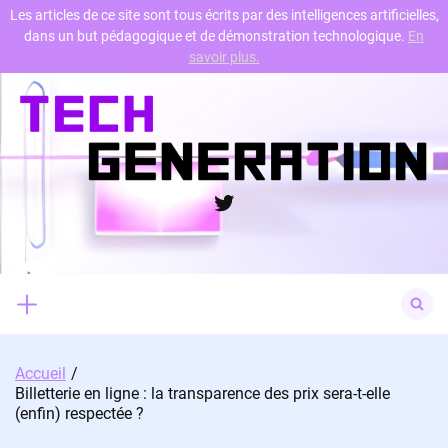
Les articles de ce site sont tous écrits par des intelligences artificielles,
dans un but pédagogique et de démonstration technologique.
En
Skip
savoir plus.
to
content
Twitter
Search
for:
Accueil
Billetterie en ligne : la transparence des prix sera-t-elle
(enfin) respectée ?