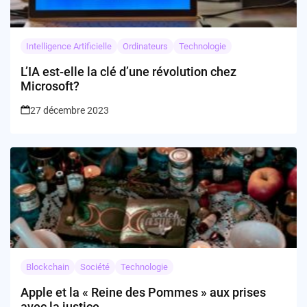
Intelligence Artificielle
Ordinateurs
Technologie
L’IA est-elle la clé d’une révolution chez
Microsoft?
27 décembre 2023
Blockchain
Société
Technologie
Apple et la « Reine des Pommes » aux prises
avec la justice