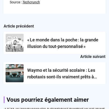
Source :
Techcrunch
Article précédent
Post
navigation
« Le monde dans la poche : la grande
illusion du tout-personnalisé »
Article suivant
Waymo et la sécurité scolaire : Les
robotaxis sont-ils vraiment prêts à
partager nos routes ?
Vous pourriez également aimer