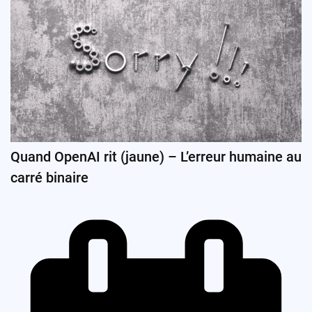
Quand OpenAI rit (jaune) – L’erreur humaine au
carré binaire