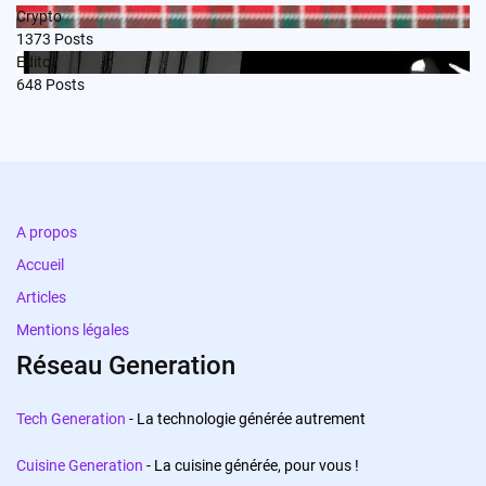
Crypto
1373
Posts
Edito
648
Posts
A propos
Accueil
Articles
Mentions légales
Réseau Generation
Tech Generation
- La technologie générée autrement
Cuisine Generation
- La cuisine générée, pour vous !