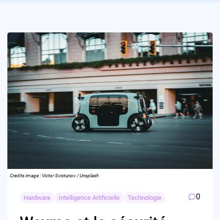
Credits image : Victor Svistunov / Unsplash
0
Hardware
Intelligence Artificielle
Technologie