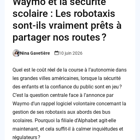
Waymo et la sécurité
scolaire : Les robotaxis
sont-ils vraiment prêts à
partager nos routes ?
Nina Gavetière
10 juin 2026
Posted
by
Quel est le coût réel de la course à l’autonomie dans
les grandes villes américaines, lorsque la sécurité
des enfants et la confiance du public sont en jeu ?
C’est la question centrale face à l’annonce par
Waymo d’un rappel logiciel volontaire concernant la
gestion de ses robotaxis aux abords des bus
scolaires. Pourquoi la filiale d’Alphabet agit-elle
maintenant, et cela suffit-il à calmer inquiétudes et
régulateurs ?