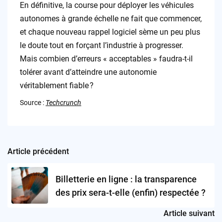
En définitive, la course pour déployer les véhicules
autonomes à grande échelle ne fait que commencer,
et chaque nouveau rappel logiciel sème un peu plus
le doute tout en forçant l’industrie à progresser.
Mais combien d’erreurs « acceptables » faudra-t-il
tolérer avant d’atteindre une autonomie
véritablement fiable ?
Source :
Techcrunch
Article précédent
Post
navigation
Billetterie en ligne : la transparence
des prix sera-t-elle (enfin) respectée ?
Article suivant