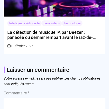
Intelligence Artificielle
Jeux vidéos
Technologie
La détection de musique IA par Deezer :
panacée ou dernier rempart avant le raz-de-
marée ?
10 février 2026
Laisser un commentaire
Votre adresse e-mail ne sera pas publiée.
Les champs obligatoires
sont indiqués avec
*
Commentaire
*