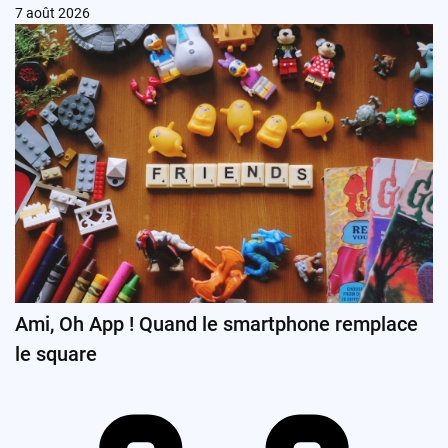
7 août 2026
Ami, Oh App ! Quand le smartphone remplace
le square