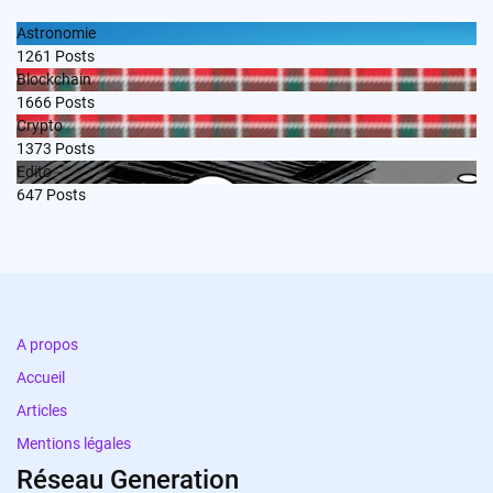
Astronomie
1261
Posts
Blockchain
1666
Posts
Crypto
1373
Posts
Edito
647
Posts
A propos
Accueil
Articles
Mentions légales
Réseau Generation