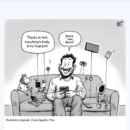
Illustration originale : Evan Iragatie / Flux