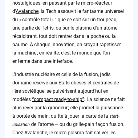
nostalgiques, en passant par le micro-réacteur
d’
Avalanche
, la Tech assouvit le fantasme universel
du « contrôle total » : que ce soit sur un troupeau,
une partie de Tetris, ou sur le plasma d’un atome
récalcitrant, tout doit rentrer dans la poche ou la
paume. À chaque innovation, on croyait rapetisser
la machine ; en réalité, c’est le monde que l’on
enferme dans une interface.
L’industrie nucléaire et celle de la fusion, jadis
domaine réservé aux États obèses et centrales de
l’ère soviétique, se pulvérisent aujourd’hui en
modèles
“compact ready-to-ship”
. La science ne fait
plus rêver par la grandeur ; elle promet la puissance
à portée de main, quitte à jouer la carte de la
start-
de l’atome – ou du grille-pain façon fusion.
upisation
Chez Avalanche, le micro-plasma fait saliver les