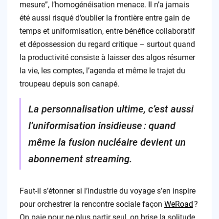
mesure”, l’homogénéisation menace. Il n’a jamais
été aussi risqué d’oublier la frontière entre gain de
temps et uniformisation, entre bénéfice collaboratif
et dépossession du regard critique – surtout quand
la productivité consiste à laisser des algos résumer
la vie, les comptes, l’agenda et même le trajet du
troupeau depuis son canapé.
La personnalisation ultime, c’est aussi
l’uniformisation insidieuse : quand
même la fusion nucléaire devient un
abonnement streaming.
Faut-il s’étonner si l’industrie du voyage s’en inspire
pour orchestrer la rencontre sociale façon
WeRoad
?
On paie pour ne plus partir seul, on brise la solitude