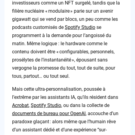
investisseurs comme un NFT surgelé, tandis que la
filière nucléaire « modulaire » parie sur un avenir
gigawatt qui se vend par blocs, un peu comme les
podcasts customisés de
Spotify Studio
se
programment à la demande pour l’angoissé du
matin. Même logique : le hardware comme le
contenu doivent être « configurables, personnels,
prosélytes de l’instantanéité », épousant sans
vergogne la promesse du tout, tout de suite, pour
tous, partout… ou tout seul.
Mais cette ultra-personnalisation, poussée à
l’extrême par les assistants IA, qu’ils résident dans
Acrobat
,
Spotify Studio
, ou dans la collecte de
documents de bureau pour OpenAI
, accouche d’un
paradoxe glaçant : alors même que l’humain rêve
d’un assistant dédié et d’une expérience “sur-