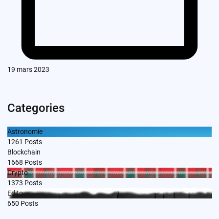
19 mars 2023
Categories
Astronomie
1261
Posts
Blockchain
1668
Posts
Crypto
1373
Posts
Edito
650
Posts