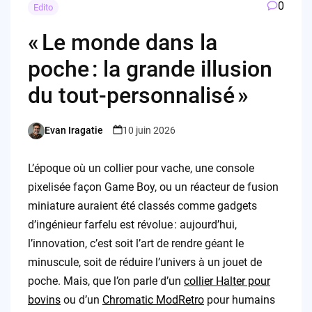
0
Edito
« Le monde dans la
poche : la grande illusion
du tout-personnalisé »
Evan Iragatie
10 juin 2026
Posted
by
L’époque où un collier pour vache, une console
pixelisée façon Game Boy, ou un réacteur de fusion
miniature auraient été classés comme gadgets
d’ingénieur farfelu est révolue : aujourd’hui,
l’innovation, c’est soit l’art de rendre géant le
minuscule, soit de réduire l’univers à un jouet de
poche. Mais, que l’on parle d’un
collier Halter pour
bovins
ou d’un
Chromatic ModRetro
pour humains