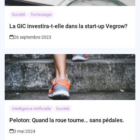
Société
Technologie
La GIC investira-t-elle dans la start-up Vegrow?
26 septembre 2023
Intelligence Artificielle
Société
Peloton: Quand la roue tourne… sans pédales.
3 mai 2024