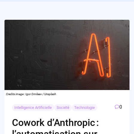
Credits image : Igor Omilaev / Unsplash
0
Intelligence Artificielle
Société
Technologie
Cowork d’Anthropic :
l’automatisation sur-