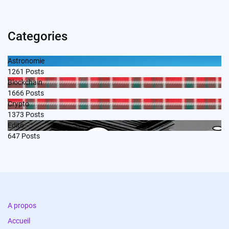
Categories
Astronomie
1261
Posts
Blockchain
1666
Posts
Crypto
1373
Posts
Edito
647
Posts
A propos
Accueil