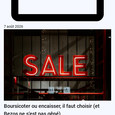
7 août 2026
Boursicoter ou encaisser, il faut choisir (et
Bezos ne s’est pas gêné)