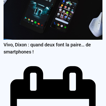
Vivo, Dixon : quand deux font la paire… de
smartphones !