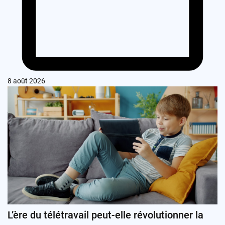
8 août 2026
L’ère du télétravail peut-elle révolutionner la