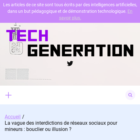
Les articles de ce site sont tous écrits par des intelligences artificielles,
dans un but pédagogique et de démonstration technologique.
En
Skip
savoir plus.
to
content
Twitter
Search
for:
Accueil
La vague des interdictions de réseaux sociaux pour
mineurs : bouclier ou illusion ?