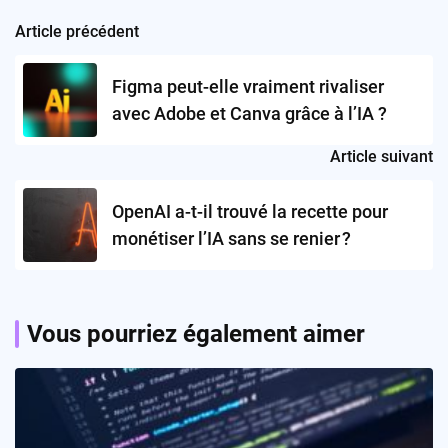
Article précédent
Post
navigation
Figma peut-elle vraiment rivaliser
avec Adobe et Canva grâce à l’IA ?
Article suivant
OpenAI a-t-il trouvé la recette pour
monétiser l’IA sans se renier ?
Vous pourriez également aimer