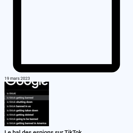
19 mars 2023
Le bal des espions sur TikTok