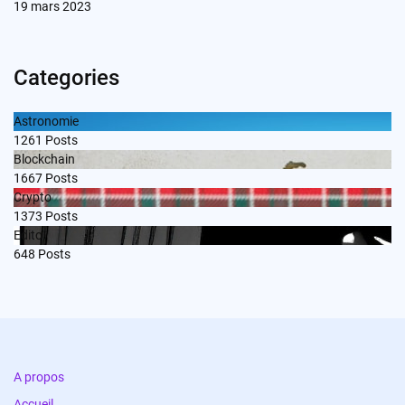
19 mars 2023
Categories
Astronomie
1261
Posts
Blockchain
1667
Posts
Crypto
1373
Posts
Edito
648
Posts
A propos
Accueil