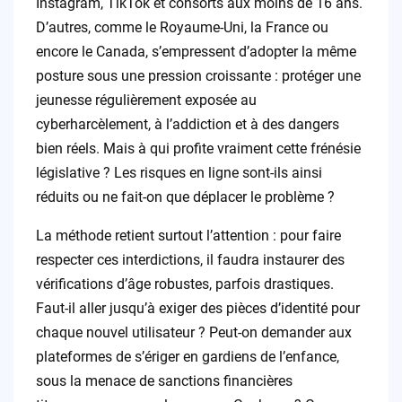
Instagram, TikTok et consorts aux moins de 16 ans.
D’autres, comme le Royaume-Uni, la France ou
encore le Canada, s’empressent d’adopter la même
posture sous une pression croissante : protéger une
jeunesse régulièrement exposée au
cyberharcèlement, à l’addiction et à des dangers
bien réels. Mais à qui profite vraiment cette frénésie
législative ? Les risques en ligne sont-ils ainsi
réduits ou ne fait-on que déplacer le problème ?
La méthode retient surtout l’attention : pour faire
respecter ces interdictions, il faudra instaurer des
vérifications d’âge robustes, parfois drastiques.
Faut-il aller jusqu’à exiger des pièces d’identité pour
chaque nouvel utilisateur ? Peut-on demander aux
plateformes de s’ériger en gardiens de l’enfance,
sous la menace de sanctions financières