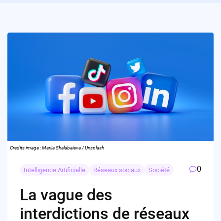
Credits image : Mariia Shalabaieva / Unsplash
0
Intelligence Artificielle
Réseaux sociaux
Société
La vague des
interdictions de réseaux