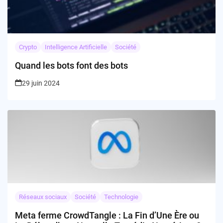
Crypto
Intelligence Artificielle
Société
Quand les bots font des bots
29 juin 2024
Réseaux sociaux
Société
Technologie
Meta ferme CrowdTangle : La Fin d’Une Ère ou