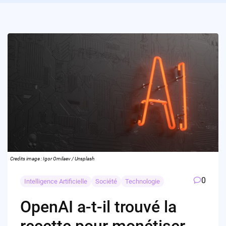
Credits image : Igor Omilaev / Unsplash
0
Intelligence Artificielle
Société
Technologie
OpenAI a-t-il trouvé la
recette pour monétiser