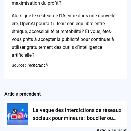
maximisation du profit ?
Alors que le secteur de l’IA entre dans une nouvelle
ère, OpenAI pourra-t-il tenir son équilibre entre
éthique, accessibilité et rentabilité ? Et vous, êtes-
vous prêts à accepter la publicité pour continuer à
utiliser gratuitement des outils d’intelligence
artificielle ?
Source :
Techcrunch
Article précédent
Post
navigation
La vague des interdictions de réseaux
sociaux pour mineurs : bouclier ou
illusion ?
Article suivant