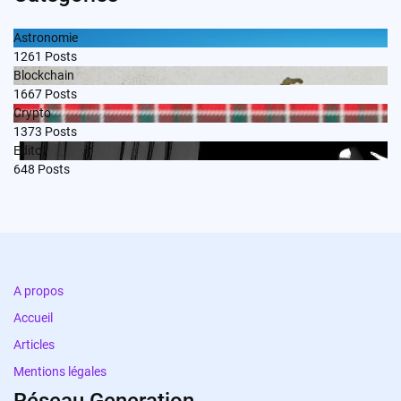
Astronomie
1261
Posts
Blockchain
1667
Posts
Crypto
1373
Posts
Edito
648
Posts
A propos
Accueil
Articles
Mentions légales