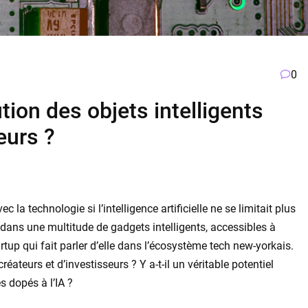
0
ution des objets intelligents
eurs ?
 la technologie si l’intelligence artificielle ne se limitait plus
t dans une multitude de gadgets intelligents, accessibles à
rtup qui fait parler d’elle dans l’écosystème tech new-yorkais.
réateurs et d’investisseurs ? Y a-t-il un véritable potentiel
s dopés à l’IA ?