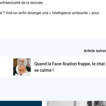
onfidentialité de la donnée.
oué ? Voit-on enfin émerger une « intelligence ambiante » pour
Article suiva
Quand la Face-fication frappe, le chat
se calme !