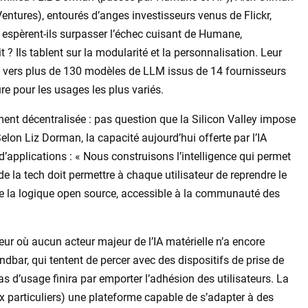
entures), entourés d’anges investisseurs venus de Flickr,
spèrent-ils surpasser l’échec cuisant de Humane,
? Ils tablent sur la modularité et la personnalisation. Leur
 vers plus de 130 modèles de LLM issus de 14 fournisseurs
ure pour les usages les plus variés.
ent décentralisée : pas question que la Silicon Valley impose
elon Liz Dorman, la capacité aujourd’hui offerte par l’IA
d’applications : « Nous construisons l’intelligence qui permet
 de la tech doit permettre à chaque utilisateur de reprendre le
de la logique open source, accessible à la communauté des
eur où aucun acteur majeur de l’IA matérielle n’a encore
ndbar, qui tentent de percer avec des dispositifs de prise de
cas d’usage finira par emporter l’adhésion des utilisateurs. La
 particuliers) une plateforme capable de s’adapter à des