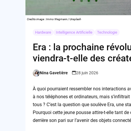
Credits image : Immo Wegmann / Unsplash
Hardware
Intelligence Artificielle
Technologie
Era : la prochaine révol
viendra-t-elle des créat
Nina Gavetière
28 juin 2026
Posted
by
À quoi pourraient ressembler nos interactions avec
à nos téléphones et ordinateurs, mais s’infiltrai
tous ? C’est la question que soulève Era, une sta
Pourquoi cette jeune pousse attire-t-elle tant de c
derrière son pari sur l’avenir des objets connecté