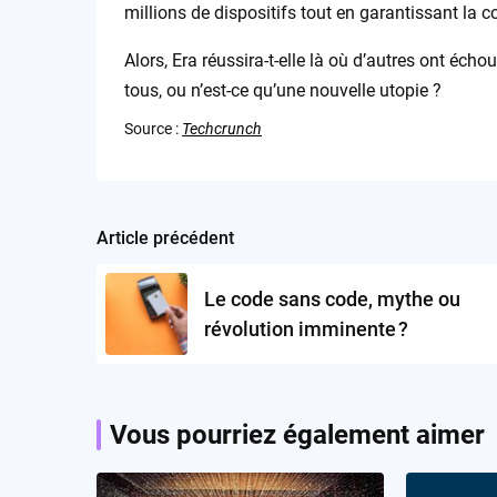
millions de dispositifs tout en garantissant la c
Alors, Era réussira-t-elle là où d’autres ont éch
tous, ou n’est-ce qu’une nouvelle utopie ?
Source :
Techcrunch
Article précédent
Post
navigation
Le code sans code, mythe ou
révolution imminente ?
Vous pourriez également aimer