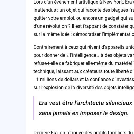
Lors d’un évènement artistique à New York, Era
inattendus : un objet qui raconte des blagues fr
quitter votre emploi, ou encore un gadget qui sur
d’une révolution ? Il est frappant de constater q
sur la même idée : démocratiser l’implémentati
Contrairement à ceux qui rêvent d’appareils uniq
pour donner de « l’intelligence » à des objets v
refuse-t-elle de fabriquer elle-même du matériel ?
technique, laissant aux créateurs toute liberté
11 millions de dollars et la confiance d’investis
sur l’explosion de la diversité des objets intellig
Era veut être l’architecte silencieux
sans jamais en imposer le design.
Derrière Era, on retrouve des profils familiers 