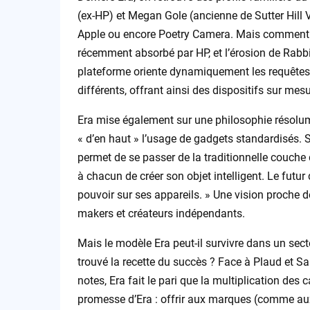
(ex-HP) et Megan Gole (ancienne de Sutter Hill V
Apple ou encore Poetry Camera. Mais comment e
récemment absorbé par HP, et l’érosion de Rabbit 
plateforme oriente dynamiquement les requêtes
différents, offrant ainsi des dispositifs sur mes
Era mise également sur une philosophie résolum
« d’en haut » l’usage de gadgets standardisés. S
permet de se passer de la traditionnelle couche 
à chacun de créer son objet intelligent. Le futur
pouvoir sur ses appareils. » Une vision proche 
makers et créateurs indépendants.
Mais le modèle Era peut-il survivre dans un sect
trouvé la recette du succès ? Face à Plaud et Sa
notes, Era fait le pari que la multiplication des 
promesse d’Era : offrir aux marques (comme aux