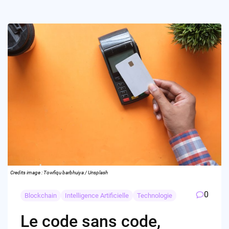
Credits image : Towfiqu barbhuiya / Unsplash
0
Blockchain
Intelligence Artificielle
Technologie
Le code sans code,