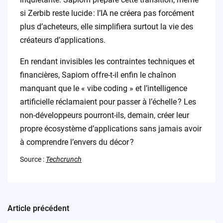
si Zerbib reste lucide : l’IA ne créera pas forcément
plus d’acheteurs, elle simplifiera surtout la vie des
créateurs d’applications.
En rendant invisibles les contraintes techniques et
financières, Sapiom offre-t-il enfin le chaînon
manquant que le « vibe coding » et l’intelligence
artificielle réclamaient pour passer à l’échelle ? Les
non-développeurs pourront-ils, demain, créer leur
propre écosystème d’applications sans jamais avoir
à comprendre l’envers du décor ?
Source :
Techcrunch
Article précédent
Post