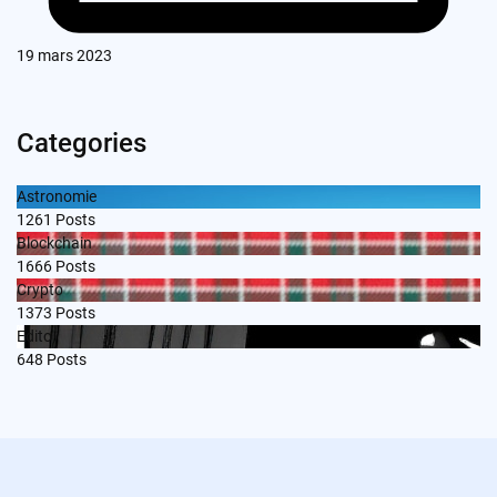
19 mars 2023
Categories
Astronomie
1261
Posts
Blockchain
1666
Posts
Crypto
1373
Posts
Edito
648
Posts