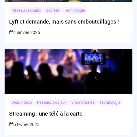
Réseaux sociaux
Société
Technologie
Lyft et demande, mais sans embouteillages !
4 janvier 2025
Jeux vidéos
Réseaux sociaux
Smartphones
Technologie
Streaming : une télé à la carte
5 février 2025