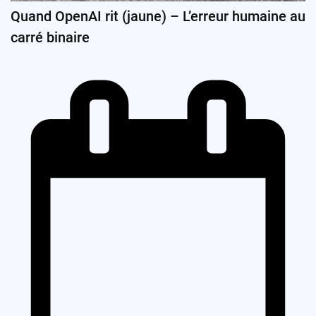
Quand OpenAI rit (jaune) – L’erreur humaine au
carré binaire