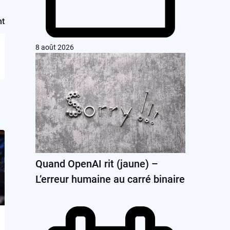
nt
8 août 2026
Quand OpenAI rit (jaune) –
L’erreur humaine au carré binaire