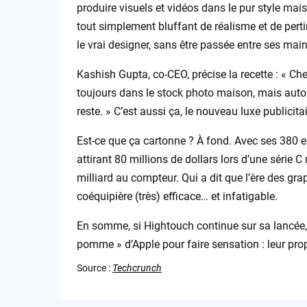
produire visuels et vidéos dans le pur style mai
tout simplement bluffant de réalisme et de perti
le vrai designer, sans être passée entre ses main
Kashish Gupta, co-CEO, précise la recette : « Ch
toujours dans le stock photo maison, mais autour,
reste. » C’est aussi ça, le nouveau luxe publicit
Est-ce que ça cartonne ? À fond. Avec ses 380 e
attirant 80 millions de dollars lors d’une série
milliard au compteur. Qui a dit que l’ère des gra
coéquipière (très) efficace… et infatigable.
En somme, si Hightouch continue sur sa lancée, 
pomme » d’Apple pour faire sensation : leur prop
Source :
Techcrunch