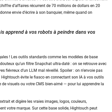
chiffre d’affaires récurrent de 70 millions de dollars en 20
a donne envie d’écrire à son banquier, même quand on
is apprend à vos robots à peindre dans vos
égales ! Les outils standards comme les modèles de base
outeux qu’un filtre Snapchat ultra-daté : on se retrouve avec
ves fiévreux d’un LLM mal réveillé. Spoiler : on n’envoie pas
 Hightouch évite le fiasco en connectant son IA à vos outils
e de visuels ou votre CMS bien-aimé — pour lui apprendre la
trait et digère les vraies images, logos, couleurs,
ent votre marque. Sur cette base solide, Hightouch peut