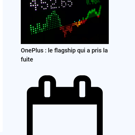
OnePlus : le flagship qui a pris la
fuite