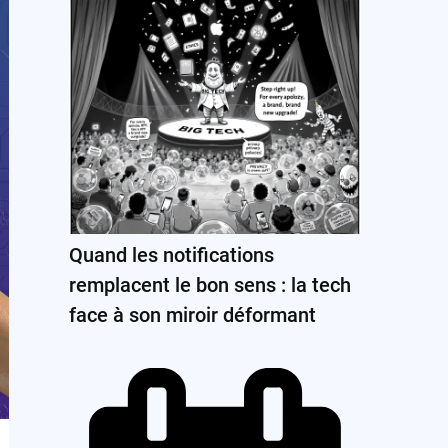
Quand les notifications
remplacent le bon sens : la tech
face à son miroir déformant