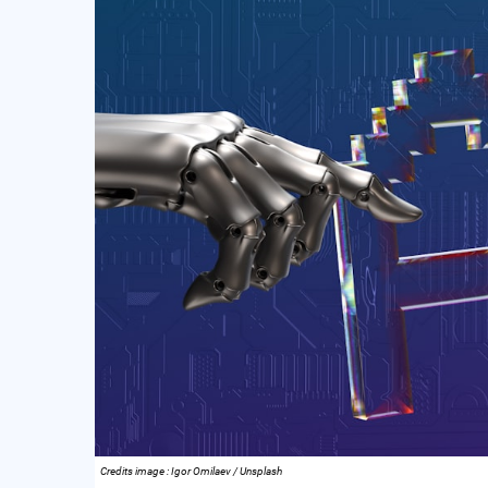
Credits image : Igor Omilaev / Unsplash