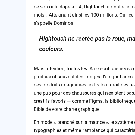
de son outil dopé à l’IA, Hightouch a gonflé son 
mois… Atteignant ainsi les 100 millions. Oui, ç
s’appelle Domino’s.
Hightouch ne recrée pas la roue, ma
couleurs.
Mais attention, toutes les IA ne sont pas nées 
produisent souvent des images d’un goût aussi d
des produits imaginaires sortis tout droit des rê
une pub pour des chaussures qui n’existent pas.
créatifs favoris — comme Figma, la bibliothèqu
Bible de votre charte graphique.
En mode « branché sur la matrice », le système ex
typographies et même l’ambiance qui caractéris