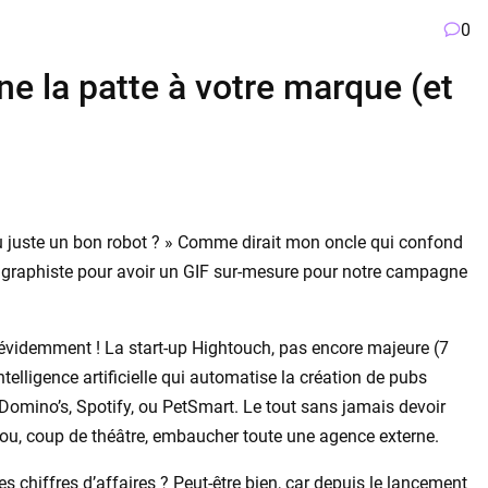
0
ne la patte à votre marque (et
ou juste un bon robot ? » Comme dirait mon oncle qui confond
 le graphiste pour avoir un GIF sur-mesure pour notre campagne
évidemment ! La start-up Hightouch, pas encore majeure (7
ntelligence artificielle qui automatise la création de pubs
mino’s, Spotify, ou PetSmart. Le tout sans jamais devoir
n ou, coup de théâtre, embaucher toute une agence externe.
s chiffres d’affaires ? Peut-être bien, car depuis le lancement