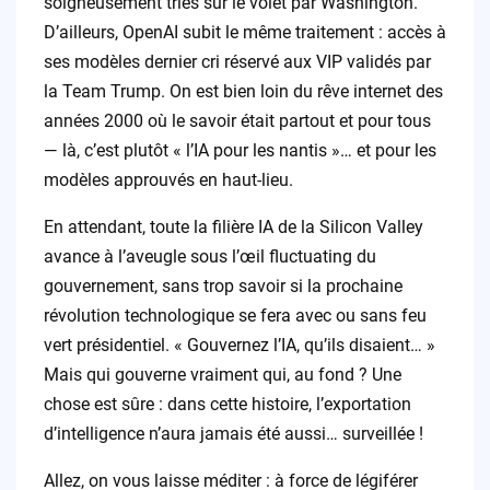
soigneusement triés sur le volet par Washington.
D’ailleurs, OpenAI subit le même traitement : accès à
ses modèles dernier cri réservé aux VIP validés par
la Team Trump. On est bien loin du rêve internet des
années 2000 où le savoir était partout et pour tous
— là, c’est plutôt « l’IA pour les nantis »… et pour les
modèles approuvés en haut-lieu.
En attendant, toute la filière IA de la Silicon Valley
avance à l’aveugle sous l’œil fluctuating du
gouvernement, sans trop savoir si la prochaine
révolution technologique se fera avec ou sans feu
vert présidentiel. « Gouvernez l’IA, qu’ils disaient… »
Mais qui gouverne vraiment qui, au fond ? Une
chose est sûre : dans cette histoire, l’exportation
d’intelligence n’aura jamais été aussi… surveillée !
Allez, on vous laisse méditer : à force de légiférer