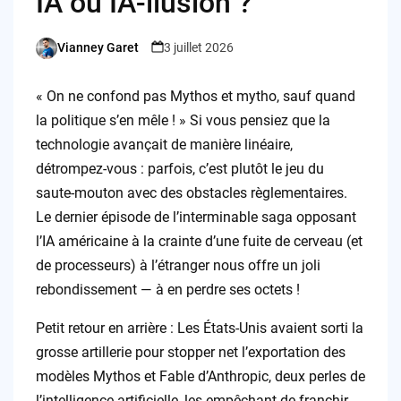
IA ou IA-llusion ?
Vianney Garet
3 juillet 2026
Posted
by
« On ne confond pas Mythos et mytho, sauf quand
la politique s’en mêle ! » Si vous pensiez que la
technologie avançait de manière linéaire,
détrompez-vous : parfois, c’est plutôt le jeu du
saute-mouton avec des obstacles règlementaires.
Le dernier épisode de l’interminable saga opposant
l’IA américaine à la crainte d’une fuite de cerveau (et
de processeurs) à l’étranger nous offre un joli
rebondissement — à en perdre ses octets !
Petit retour en arrière : Les États-Unis avaient sorti la
grosse artillerie pour stopper net l’exportation des
modèles Mythos et Fable d’Anthropic, deux perles de
l’intelligence artificielle, les empêchant de franchir