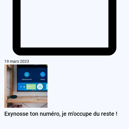
19 mars 2023
Exynosse ton numéro, je m’occupe du reste !