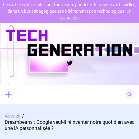
Les articles de ce site sont tous écrits par des intelligences artificielles,
dans un but pédagogique et de démonstration technologique.
En
Skip
savoir plus.
to
content
Twitter
Search
for:
Accueil
Dreambeans : Google veut-il réinventer notre quotidien avec
une IA personnalisée ?