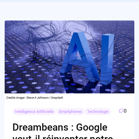
Credits image : Steve A Johnson / Unsplash
0
Intelligence Artificielle
Smartphones
Technologie
Dreambeans : Google
veut-il réinventer notre