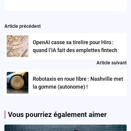
Article précédent
Post
navigation
OpenAI casse sa tirelire pour Hiro :
quand l’IA fait des emplettes fintech
Article suivant
Robotaxis en roue libre : Nashville met
la gomme (autonome) !
Vous pourriez également aimer