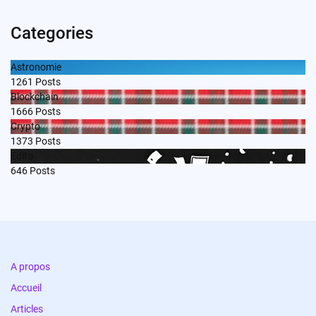
Categories
Astronomie
1261
Posts
Blockchain
1666
Posts
Crypto
1373
Posts
Edito
646
Posts
A propos
Accueil
Articles