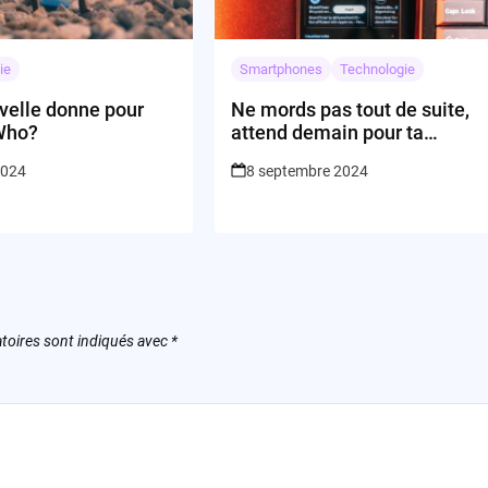
ie
Smartphones
Technologie
velle donne pour
Ne mords pas tout de suite,
Who?
attend demain pour ta
pomme!
2024
8 septembre 2024
toires sont indiqués avec
*