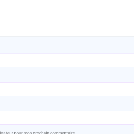
avigateur pour mon prochain commentaire.