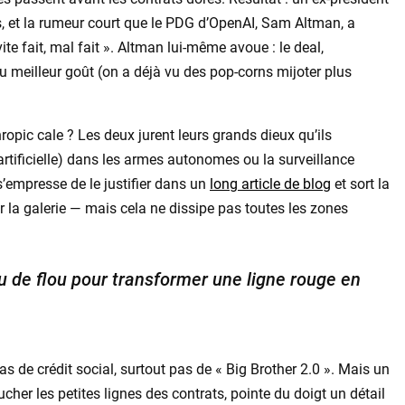
, et la rumeur court que le PDG d’OpenAI, Sam Altman, a
te fait, mal fait ». Altman lui-même avoue : le deal,
 du meilleur goût (on a déjà vu des pop-corns mijoter plus
ropic cale ? Les deux jurent leurs grands dieux qu’ils
(artificielle) dans les armes autonomes ou la surveillance
s’empresse de le justifier dans un
long article de blog
et sort la
er la galerie — mais cela ne dissipe pas toutes les zones
peu de flou pour transformer une ligne rouge en
 de crédit social, surtout pas de « Big Brother 2.0 ». Mais un
er les petites lignes des contrats, pointe du doigt un détail