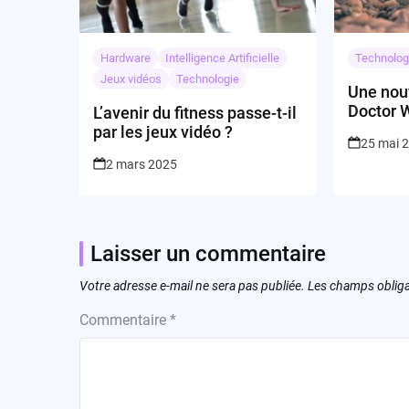
Hardware
Intelligence Artificielle
Technolog
Jeux vidéos
Technologie
Une nou
Doctor 
L’avenir du fitness passe-t-il
par les jeux vidéo ?
25 mai 
2 mars 2025
Laisser un commentaire
Votre adresse e-mail ne sera pas publiée.
Les champs obliga
Commentaire
*