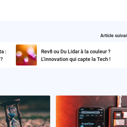
Article suiva
a :
Rev8 ou Du Lidar à la couleur ?
 ?
L’innovation qui capte la Tech !