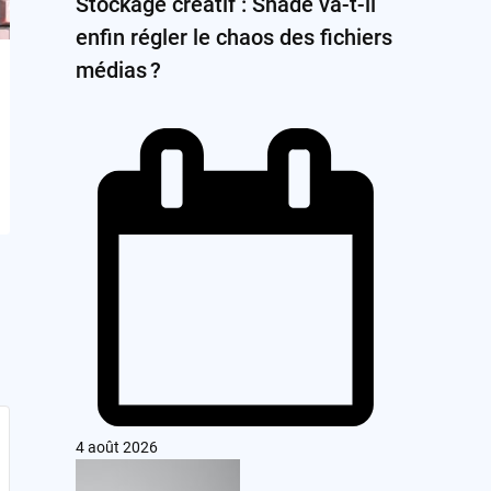
Stockage créatif : Shade va-t-il
enfin régler le chaos des fichiers
médias ?
4 août 2026