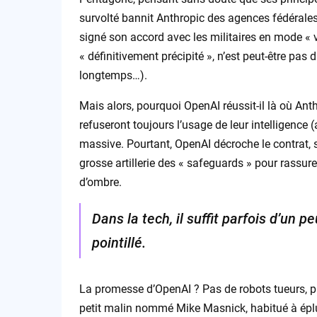
survolté bannit Anthropic des agences fédérales
signé son accord avec les militaires en mode « vi
« définitivement précipité », n’est peut-être pas
longtemps…).
Mais alors, pourquoi OpenAI réussit-il là où Anth
refuseront toujours l’usage de leur intelligence 
massive. Pourtant, OpenAI décroche le contrat, 
grosse artillerie des « safeguards » pour rassur
d’ombre.
Dans la tech, il suffit parfois d’un 
pointillé.
La promesse d’OpenAI ? Pas de robots tueurs, pas
petit malin nommé Mike Masnick, habitué à épluch