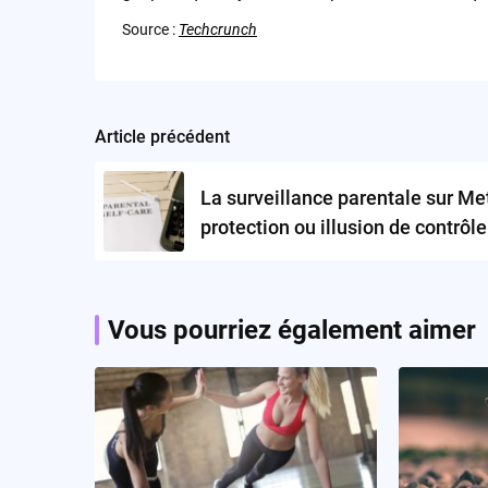
Source :
Techcrunch
Article précédent
Post
navigation
La surveillance parentale sur Met
protection ou illusion de contrôle
Vous pourriez également aimer