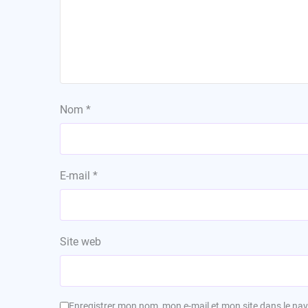
Nom
*
E-mail
*
Site web
Enregistrer mon nom, mon e-mail et mon site dans le n