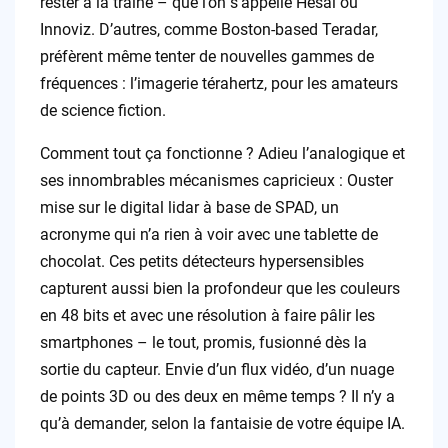
rester à la traîne – que l’on s’appelle Hesai ou
Innoviz. D’autres, comme Boston-based Teradar,
préfèrent même tenter de nouvelles gammes de
fréquences : l’imagerie térahertz, pour les amateurs
de science fiction.
Comment tout ça fonctionne ? Adieu l’analogique et
ses innombrables mécanismes capricieux : Ouster
mise sur le digital lidar à base de SPAD, un
acronyme qui n’a rien à voir avec une tablette de
chocolat. Ces petits détecteurs hypersensibles
capturent aussi bien la profondeur que les couleurs
en 48 bits et avec une résolution à faire pâlir les
smartphones – le tout, promis, fusionné dès la
sortie du capteur. Envie d’un flux vidéo, d’un nuage
de points 3D ou des deux en même temps ? Il n’y a
qu’à demander, selon la fantaisie de votre équipe IA.