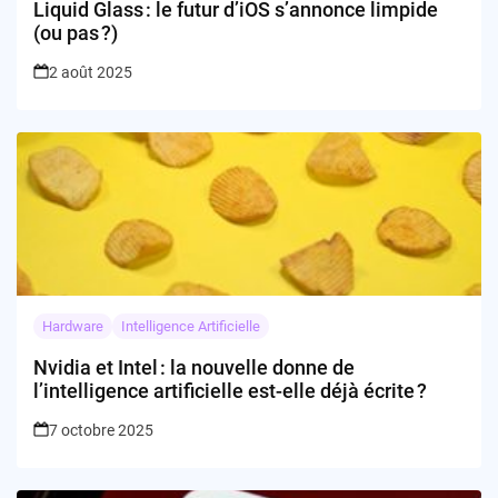
Liquid Glass : le futur d’iOS s’annonce limpide
(ou pas ?)
2 août 2025
Hardware
Intelligence Artificielle
Nvidia et Intel : la nouvelle donne de
l’intelligence artificielle est-elle déjà écrite ?
7 octobre 2025