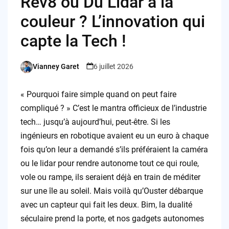
Rev8 ou Du Lidar à la
couleur ? L’innovation qui
capte la Tech !
Vianney Garet
6 juillet 2026
Posted
by
« Pourquoi faire simple quand on peut faire
compliqué ? » C’est le mantra officieux de l’industrie
tech… jusqu’à aujourd’hui, peut-être. Si les
ingénieurs en robotique avaient eu un euro à chaque
fois qu’on leur a demandé s’ils préféraient la caméra
ou le lidar pour rendre autonome tout ce qui roule,
vole ou rampe, ils seraient déjà en train de méditer
sur une île au soleil. Mais voilà qu’Ouster débarque
avec un capteur qui fait les deux. Bim, la dualité
séculaire prend la porte, et nos gadgets autonomes