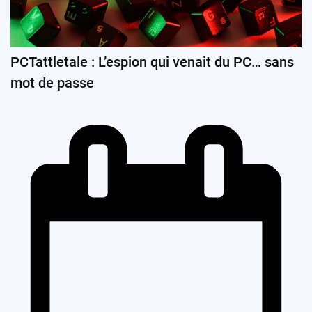
PCTattletale : L’espion qui venait du PC… sans
mot de passe