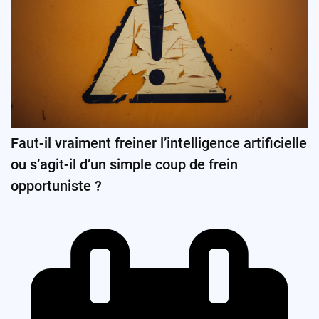
Faut-il vraiment freiner l’intelligence artificielle
ou s’agit-il d’un simple coup de frein
opportuniste ?