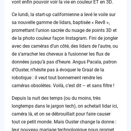
vont enfin pouvoir voir la vie en couleur ET en 3D.
Ce lundi, la start-up californienne a levé le voile sur
sa nouvelle gamme de lidars, baptisée « Rev8 »,
promettant l’union sacrée du nuage de points 3D et
de la photo couleur façon Instagram. Fini de jongler
avec des caméras d’un côté, des lidars de l’autre, ou
de s’arracher les cheveux à fusionner les flux de
données jusqu’à pas d’heure. Angus Pacala, patron
d’Ouster, n’hésite pas à évoquer le Graal de la
robotique : il veut tout bonnement rendre les
caméras obsolètes. Voilà, c’est dit – et sans filtre !
Depuis la nuit des temps (ou du moins, très
longtemps dans le jargon tech), on achetait lidar ici,
caméra là, et on se débrouillait pour faire causer
tout ce petit monde. Mais Ouster change la donne :
leur nouveau mariage technologique nous promet