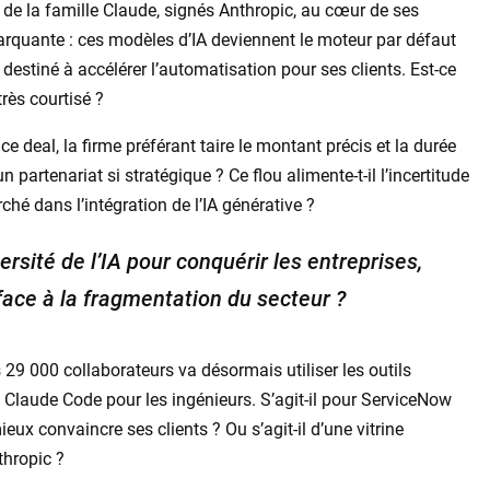
de la famille Claude, signés Anthropic, au cœur de ses
marquante : ces modèles d’IA deviennent le moteur par défaut
, destiné à accélérer l’automatisation pour ses clients. Est-ce
très courtisé ?
 ce deal, la firme préférant taire le montant précis et la durée
 partenariat si stratégique ? Ce flou alimente-t-il l’incertitude
ché dans l’intégration de l’IA générative ?
rsité de l’IA pour conquérir les entreprises,
 face à la fragmentation du secteur ?
s 29 000 collaborateurs va désormais utiliser les outils
Claude Code pour les ingénieurs. S’agit-il pour ServiceNow
ux convaincre ses clients ? Ou s’agit-il d’une vitrine
thropic ?