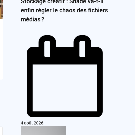
Stockage créatif : Shade va-t-il
enfin régler le chaos des fichiers
médias ?
4 août 2026