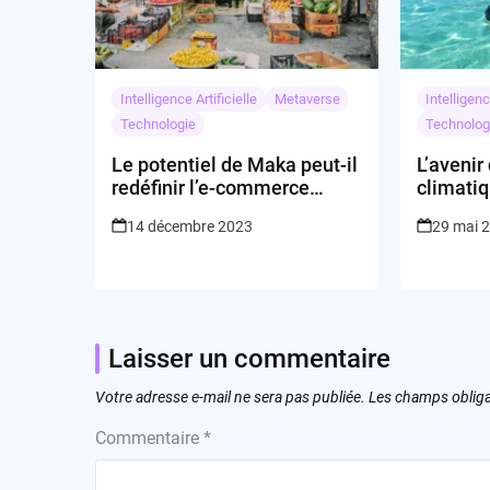
Intelligence Artificielle
Metaverse
Intelligenc
Technologie
Technolog
Le potentiel de Maka peut-il
L’avenir
redéfinir l’e-commerce
climatiq
africain ?
14 décembre 2023
29 mai 
Laisser un commentaire
Votre adresse e-mail ne sera pas publiée.
Les champs obliga
Commentaire
*