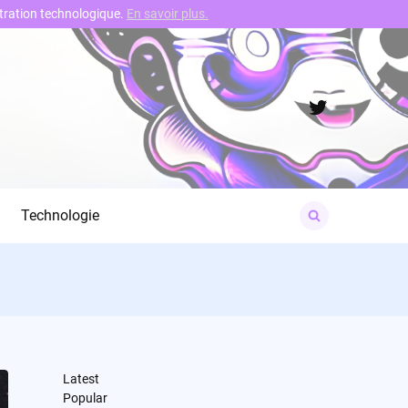
nstration technologique.
En savoir plus.
Twitter
Search
Technologie
for:
Latest
Popular