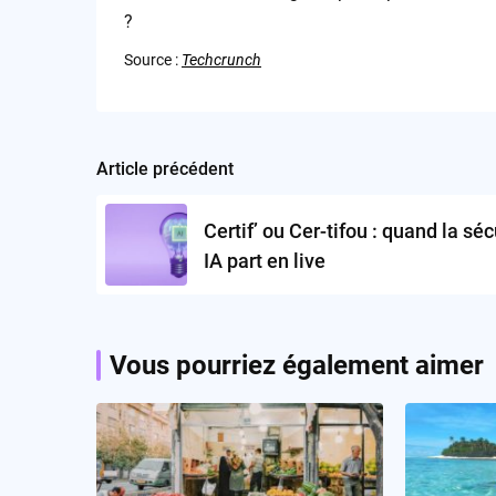
?
Source :
Techcrunch
Article précédent
Post
navigation
Certif’ ou Cer-tifou : quand la séc
IA part en live
Vous pourriez également aimer