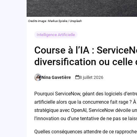
Credits image : Markus Spiske / Unsplash
Intelligence Artificielle
Course à l’IA : ServiceNo
diversification ou celle
Nina Gavetière
8 juillet 2026
Posted
by
Pourquoi ServiceNow, géant des logiciels d’entrepr
artificielle alors que la concurrence fait rage 
stratégique avec OpenAI, ServiceNow dévoile un 
l’innovation ou d’une tentative de ne pas se laisse
Quelles conséquences attendre de ce rapproche