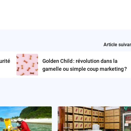
Article suiva
urité
Golden Child : révolution dans la
gamelle ou simple coup marketing ?