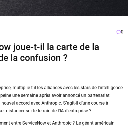
0
w joue-t-il la carte de la
 de la confusion ?
ise, multiplie-t-il les alliances avec les stars de l’intelligence
? À peine une semaine après avoir annoncé un partenariat
nouvel accord avec Anthropic. S’agit-il d’une course à
r distancer sur le terrain de l’IA d’entreprise ?
ment entre ServiceNow et Anthropic ? Le géant américain