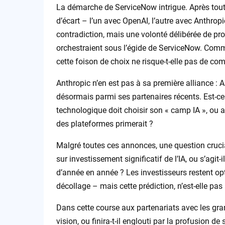
La démarche de ServiceNow intrigue. Après tout
d’écart – l’un avec OpenAI, l’autre avec Anthropic
contradiction, mais une volonté délibérée de pro
orchestraient sous l’égide de ServiceNow. Commen
cette foison de choix ne risque-t-elle pas de co
Anthropic n’en est pas à sa première alliance : 
désormais parmi ses partenaires récents. Est-c
technologique doit choisir son « camp IA », ou au
des plateformes primerait ?
Malgré toutes ces annonces, une question crucial
sur investissement significatif de l’IA, ou s’agi
d’année en année ? Les investisseurs restent op
décollage – mais cette prédiction, n’est-elle pas
Dans cette course aux partenariats avec les gra
vision, ou finira-t-il englouti par la profusion d