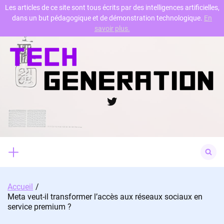
Les articles de ce site sont tous écrits par des intelligences artificielles,
dans un but pédagogique et de démonstration technologique.
En
Skip
savoir plus.
to
content
Twitter
Search
for:
Accueil
Meta veut-il transformer l’accès aux réseaux sociaux en
service premium ?