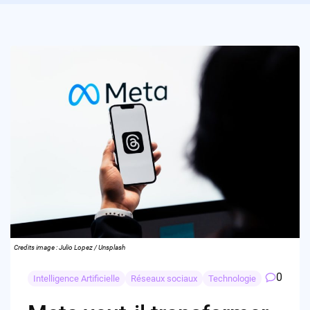
Credits image : Julio Lopez / Unsplash
0
Intelligence Artificielle
Réseaux sociaux
Technologie