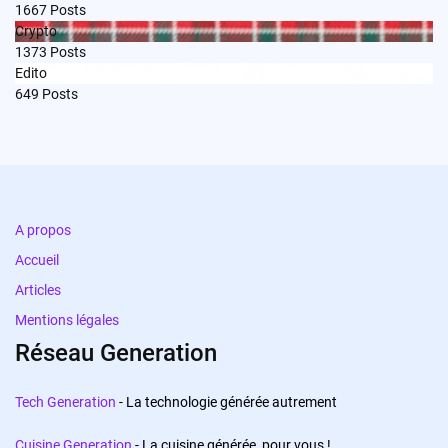
1667
Posts
Crypto
1373
Posts
Edito
649
Posts
A propos
Accueil
Articles
Mentions légales
Réseau Generation
Tech Generation
- La technologie générée autrement
Cuisine Generation
- La cuisine générée, pour vous !