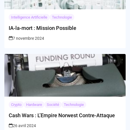
Intelligence Artificielle
Technologie
IA-la-mort : Mission Possible
7 novembre 2024
Crypto
Hardware
Société
Technologie
Cash Wars : L’Empire Norwest Contre-Attaque
26 avril 2024