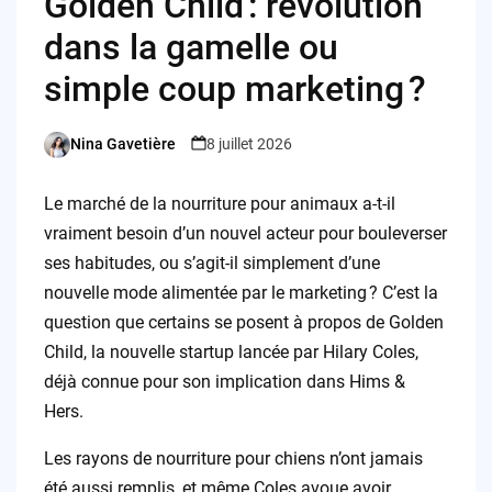
Golden Child : révolution
dans la gamelle ou
simple coup marketing ?
Nina Gavetière
8 juillet 2026
Posted
by
Le marché de la nourriture pour animaux a-t-il
vraiment besoin d’un nouvel acteur pour bouleverser
ses habitudes, ou s’agit-il simplement d’une
nouvelle mode alimentée par le marketing ? C’est la
question que certains se posent à propos de Golden
Child, la nouvelle startup lancée par Hilary Coles,
déjà connue pour son implication dans Hims &
Hers.
Les rayons de nourriture pour chiens n’ont jamais
été aussi remplis, et même Coles avoue avoir