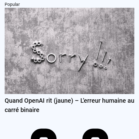
Popular
Quand OpenAI rit (jaune) – L’erreur humaine au
carré binaire