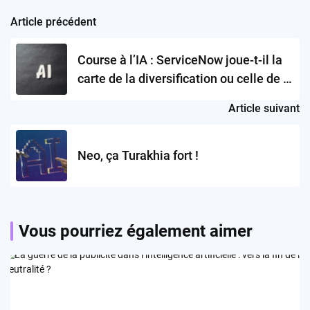
Article précédent
Post
navigation
Course à l’IA : ServiceNow joue-t-il la
carte de la diversification ou celle de la
confusion ?
Article suivant
Neo, ça Turakhia fort !
Vous pourriez également aimer