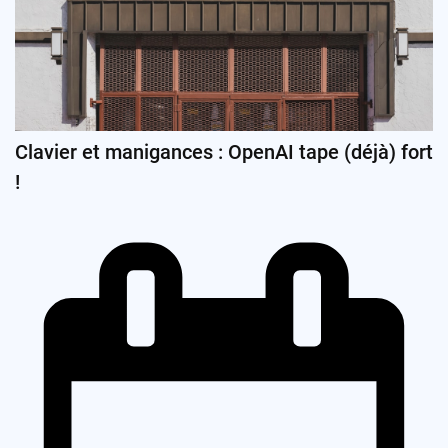
Clavier et manigances : OpenAI tape (déjà) fort
!