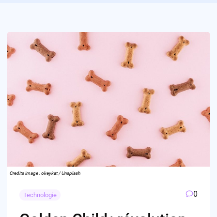
Credits image : okeykat / Unsplash
0
Technologie