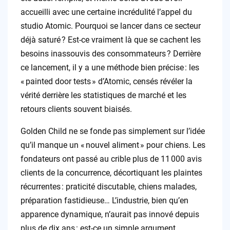
accueilli avec une certaine incrédulité l’appel du
studio Atomic. Pourquoi se lancer dans ce secteur
déjà saturé ? Est-ce vraiment là que se cachent les
besoins inassouvis des consommateurs ? Derrière
ce lancement, il y a une méthode bien précise : les
« painted door tests » d’Atomic, censés révéler la
vérité derrière les statistiques de marché et les
retours clients souvent biaisés.
Golden Child ne se fonde pas simplement sur l’idée
qu’il manque un « nouvel aliment » pour chiens. Les
fondateurs ont passé au crible plus de 11 000 avis
clients de la concurrence, décortiquant les plaintes
récurrentes : praticité discutable, chiens malades,
préparation fastidieuse… L’industrie, bien qu’en
apparence dynamique, n’aurait pas innové depuis
plus de dix ans : est-ce un simple argument