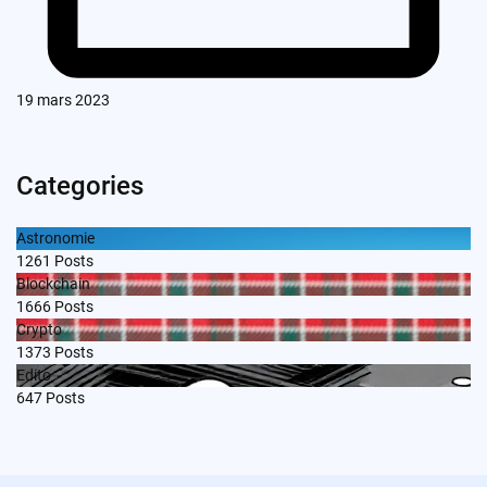
19 mars 2023
Categories
Astronomie
1261
Posts
Blockchain
1666
Posts
Crypto
1373
Posts
Edito
647
Posts