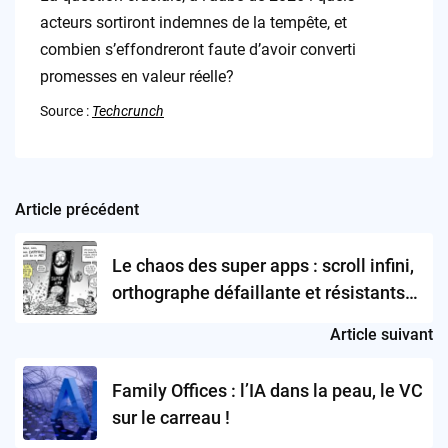
acteurs sortiront indemnes de la tempête, et
combien s’effondreront faute d’avoir converti
promesses en valeur réelle?
Source :
Techcrunch
Article précédent
Post
navigation
Le chaos des super apps : scroll infini,
orthographe défaillante et résistants
du Kindle
Article suivant
Family Offices : l’IA dans la peau, le VC
sur le carreau !