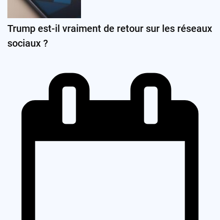
Trump est-il vraiment de retour sur les réseaux
sociaux ?