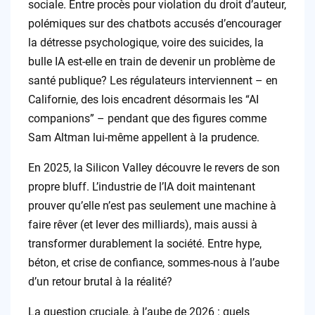
sociale. Entre procès pour violation du droit d’auteur,
polémiques sur des chatbots accusés d’encourager
la détresse psychologique, voire des suicides, la
bulle IA est-elle en train de devenir un problème de
santé publique? Les régulateurs interviennent – en
Californie, des lois encadrent désormais les “AI
companions” – pendant que des figures comme
Sam Altman lui-même appellent à la prudence.
En 2025, la Silicon Valley découvre le revers de son
propre bluff. L’industrie de l’IA doit maintenant
prouver qu’elle n’est pas seulement une machine à
faire rêver (et lever des milliards), mais aussi à
transformer durablement la société. Entre hype,
béton, et crise de confiance, sommes-nous à l’aube
d’un retour brutal à la réalité?
La question cruciale, à l’aube de 2026 : quels