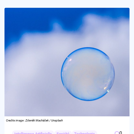
Credits image : Zdeněk Macháček / Unsplash
0
Intelligence Artificielle
Société
Technologie