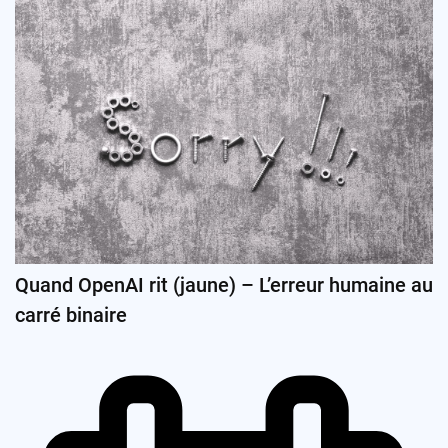
Quand OpenAI rit (jaune) – L’erreur humaine au
carré binaire