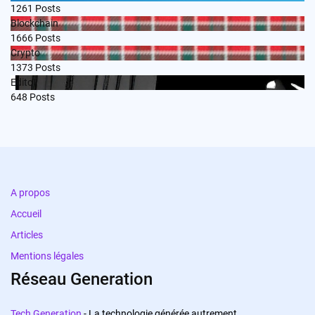
1261
Posts
Blockchain
1666
Posts
Crypto
1373
Posts
Edito
648
Posts
A propos
Accueil
Articles
Mentions légales
Réseau Generation
Tech Generation
- La technologie générée autrement