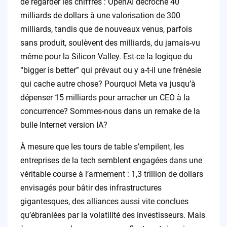
de regarder les chiffres : OpenAI décroche 40
milliards de dollars à une valorisation de 300
milliards, tandis que de nouveaux venus, parfois
sans produit, soulèvent des milliards, du jamais-vu
même pour la Silicon Valley. Est-ce la logique du
“bigger is better” qui prévaut ou y a-t-il une frénésie
qui cache autre chose? Pourquoi Meta va jusqu’à
dépenser 15 milliards pour arracher un CEO à la
concurrence? Sommes-nous dans un remake de la
bulle Internet version IA?
À mesure que les tours de table s’empilent, les
entreprises de la tech semblent engagées dans une
véritable course à l’armement : 1,3 trillion de dollars
envisagés pour bâtir des infrastructures
gigantesques, des alliances aussi vite conclues
qu’ébranlées par la volatilité des investisseurs. Mais