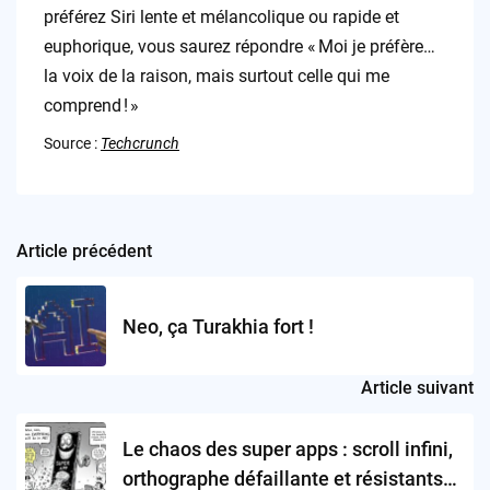
préférez Siri lente et mélancolique ou rapide et
euphorique, vous saurez répondre « Moi je préfère…
la voix de la raison, mais surtout celle qui me
comprend ! »
Source :
Techcrunch
Article précédent
Post
navigation
Neo, ça Turakhia fort !
Article suivant
Le chaos des super apps : scroll infini,
orthographe défaillante et résistants