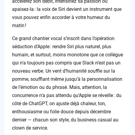
accélèrez son débit, intensifiez sa passion ou
apaisez-la : la voix de Siri devient un instrument que
vous pouvez enfin accorder à votre humeur du
matin !
Ce grand chantier vocal s’inscrit dans l’opération
séduction d’Apple : rendre Siri plus naturel, plus
humain, et surtout, moins monotone que ce collègue
qui n’a toujours pas compris que Slack n’est pas un
nouveau verbe. Un vent d’humanité souffle sur la
pomme, soufflant même jusqu’à la personnalisation
de l’émotion ou du phrasé. Mais, attention, la
concurrence n’a pas attendu qu’Apple se réveille : du
côté de ChatGPT, on ajuste déjà chaleur, ton,
enthousiasme ou folie douce depuis décembre
dernier — chacun son style, du business casual au
clown de service.