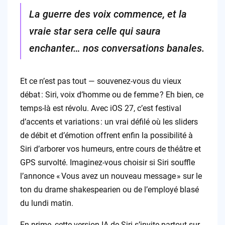
La guerre des voix commence, et la
vraie star sera celle qui saura
enchanter… nos conversations banales.
Et ce n’est pas tout — souvenez-vous du vieux
débat : Siri, voix d’homme ou de femme ? Eh bien, ce
temps-là est révolu. Avec iOS 27, c’est festival
d’accents et variations : un vrai défilé où les sliders
de débit et d’émotion offrent enfin la possibilité à
Siri d’arborer vos humeurs, entre cours de théâtre et
GPS survolté. Imaginez-vous choisir si Siri souffle
l’annonce « Vous avez un nouveau message » sur le
ton du drame shakespearien ou de l’employé blasé
du lundi matin.
En prime, cette version IA de Siri s’invite partout sur