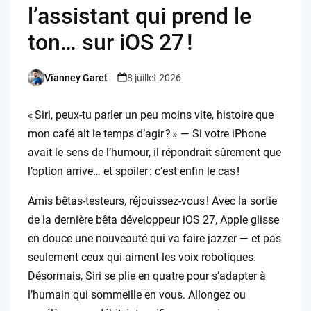
l’assistant qui prend le
ton… sur iOS 27 !
Vianney Garet
8 juillet 2026
Posted
by
« Siri, peux-tu parler un peu moins vite, histoire que
mon café ait le temps d’agir ? » — Si votre iPhone
avait le sens de l’humour, il répondrait sûrement que
l’option arrive… et spoiler : c’est enfin le cas !
Amis bêtas-testeurs, réjouissez-vous ! Avec la sortie
de la dernière bêta développeur iOS 27, Apple glisse
en douce une nouveauté qui va faire jazzer — et pas
seulement ceux qui aiment les voix robotiques.
Désormais, Siri se plie en quatre pour s’adapter à
l’humain qui sommeille en vous. Allongez ou