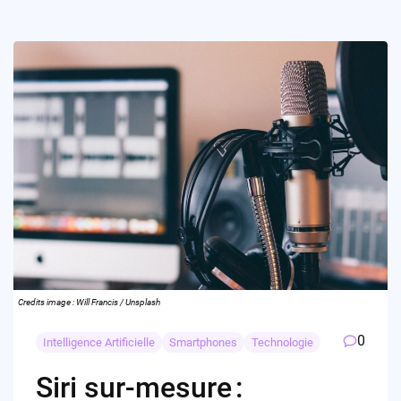
Credits image : Will Francis / Unsplash
0
Intelligence Artificielle
Smartphones
Technologie
Siri sur-mesure :