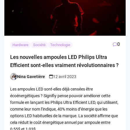
0
Hardware
Société
Technologie
Les nouvelles ampoules LED Philips Ultra
Efficient sont-elles vraiment révolutionnaires ?
Nina Gavetière
12 avril 2023
Posted
by
Les ampoules LED sont-elles déjà censées être
écoénergétiques ? Signifiy pense pouvoir améliorer cette
formule en lançant les Philips Ultra Efficient LED, qui utilisent,
comme leur nom l’indique, 40% moins d’énergie que les
options LED habituelles de la marque. La société affirme que
cela réduit le coût énergétique annuel par ampoule entre
0,55$ et 1,03$.…