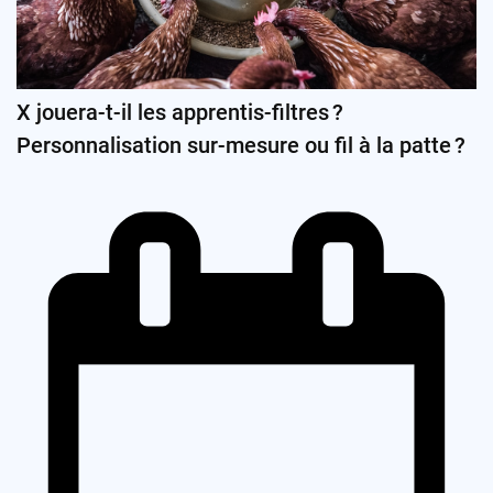
X jouera-t-il les apprentis-filtres ?
Personnalisation sur-mesure ou fil à la patte ?