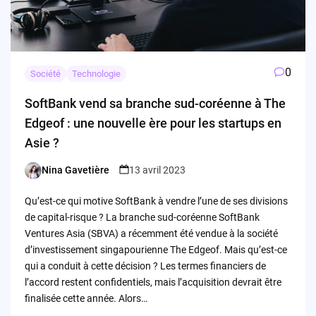
0
Société
Technologie
SoftBank vend sa branche sud-coréenne à The
Edgeof : une nouvelle ère pour les startups en
Asie ?
Nina Gavetière
13 avril 2023
Posted
by
Qu’est-ce qui motive SoftBank à vendre l’une de ses divisions
de capital-risque ? La branche sud-coréenne SoftBank
Ventures Asia (SBVA) a récemment été vendue à la société
d’investissement singapourienne The Edgeof. Mais qu’est-ce
qui a conduit à cette décision ? Les termes financiers de
l’accord restent confidentiels, mais l’acquisition devrait être
finalisée cette année. Alors…