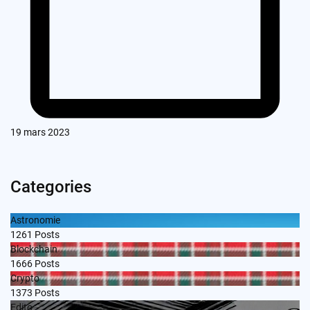
19 mars 2023
Categories
Astronomie
1261
Posts
Blockchain
1666
Posts
Crypto
1373
Posts
Edito