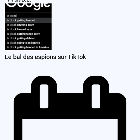
19 mars 2023
Le bal des espions sur TikTok