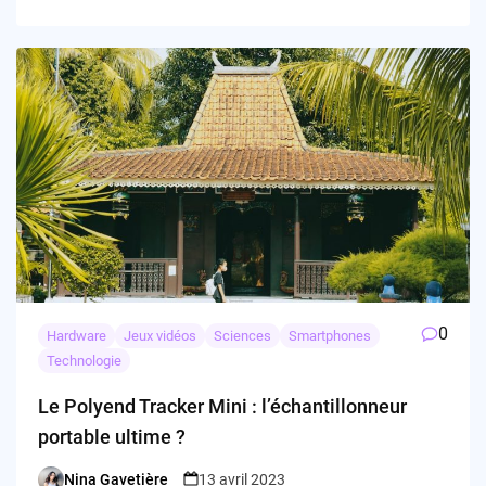
0
Hardware
Jeux vidéos
Sciences
Smartphones
Technologie
Le Polyend Tracker Mini : l’échantillonneur
portable ultime ?
Nina Gavetière
13 avril 2023