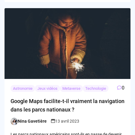
0
Astronomie
Jeux vidéos
Metaverse
Technologie
Google Maps facilite-t-il vraiment la navigation
dans les parcs nationaux ?
Nina Gavetière
13 avril 2023
Posted
by
Les parcs nationaux américains sont-ils en passe de devenir