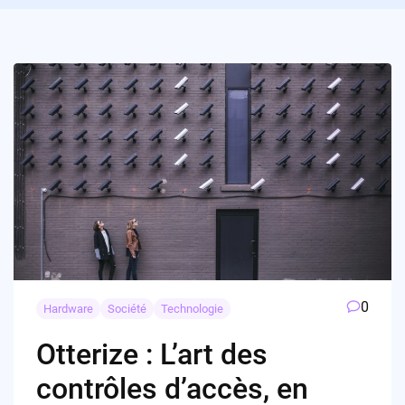
0
Hardware
Société
Technologie
Otterize : L’art des
contrôles d’accès, en