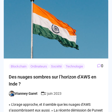
0
Blockchain
Ordinateurs
Société
Technologie
Des nuages ​​sombres sur l’horizon d’AWS en
Inde ?
Vianney Garet
2 juin 2023
Posted
by
« L’orage approche, et il semble que les nuages d’AWS
s’assombrissent eux aussi. » La récente démission de Puneet