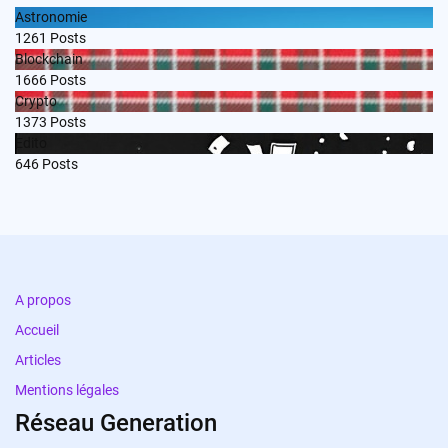
Astronomie
1261
Posts
Blockchain
1666
Posts
Crypto
1373
Posts
Edito
646
Posts
A propos
Accueil
Articles
Mentions légales
Réseau Generation