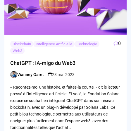
0
Blockchain
Intelligence Artificielle
Technologie
Web3
ChatGPT : IA-migo du Web3
Vianney Garet
23 mai 2023
Posted
by
« Racontez-moi une histoire, et faites-la courte, » dit le lecteur
pressé à l’intelligence artificielle. Et voilà, la Fondation Solana
exauce ce souhait en intégrant ChatGPT dans son réseau
blockchain, avec un plug-in développé par Solana Labs. Ce
petit bijou technologique permettra aux utilisateurs de
naviguer plus facilement dans l’espace web3, avec des
fonctionnalités telles que l’achat…