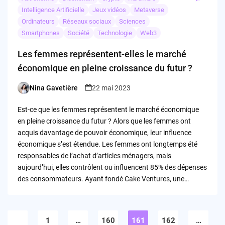
Intelligence Artificielle
Jeux vidéos
Metaverse
Ordinateurs
Réseaux sociaux
Sciences
Smartphones
Société
Technologie
Web3
Les femmes représentent-elles le marché
économique en pleine croissance du futur ?
Nina Gavetière
22 mai 2023
Posted
by
Est-ce que les femmes représentent le marché économique
en pleine croissance du futur ? Alors que les femmes ont
acquis davantage de pouvoir économique, leur influence
économique s’est étendue. Les femmes ont longtemps été
responsables de l’achat d’articles ménagers, mais
aujourd’hui, elles contrôlent ou influencent 85% des dépenses
des consommateurs. Ayant fondé Cake Ventures, une…
Pagination
des
1
…
160
161
162
…