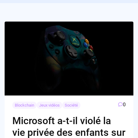
0
Blockchain
Jeux vidéos
Société
Microsoft a-t-il violé la
vie privée des enfants sur