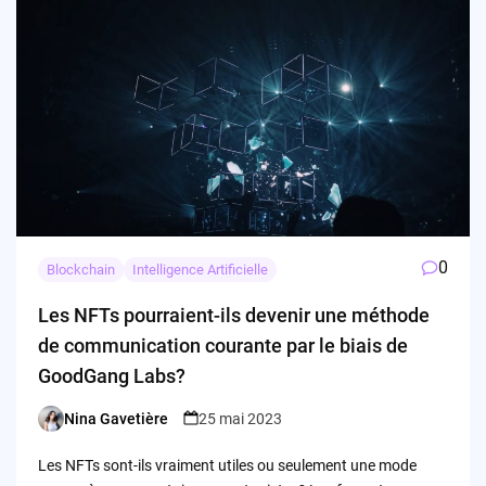
0
Blockchain
Intelligence Artificielle
Les NFTs pourraient-ils devenir une méthode
de communication courante par le biais de
GoodGang Labs?
Nina Gavetière
25 mai 2023
Posted
by
Les NFTs sont-ils vraiment utiles ou seulement une mode