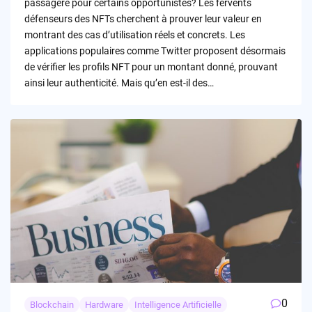
passagère pour certains opportunistes? Les fervents
défenseurs des NFTs cherchent à prouver leur valeur en
montrant des cas d’utilisation réels et concrets. Les
applications populaires comme Twitter proposent désormais
de vérifier les profils NFT pour un montant donné, prouvant
ainsi leur authenticité. Mais qu’en est-il des…
0
Blockchain
Hardware
Intelligence Artificielle