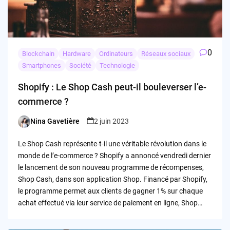
0
Blockchain
Hardware
Ordinateurs
Réseaux sociaux
Smartphones
Société
Technologie
Shopify : Le Shop Cash peut-il bouleverser l’e-
commerce ?
Nina Gavetière
2 juin 2023
Posted
by
Le Shop Cash représente-t-il une véritable révolution dans le
monde de l’e-commerce ? Shopify a annoncé vendredi dernier
le lancement de son nouveau programme de récompenses,
Shop Cash, dans son application Shop. Financé par Shopify,
le programme permet aux clients de gagner 1% sur chaque
achat effectué via leur service de paiement en ligne, Shop…