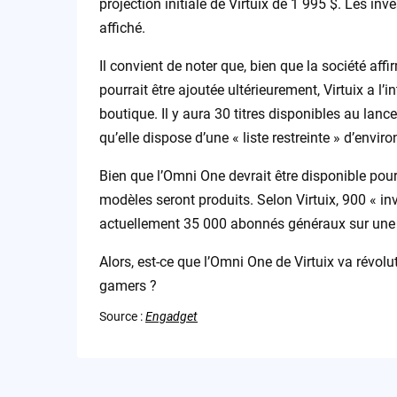
projection initiale de Virtuix de 1 995 $. Les inv
affiché.
Il convient de noter que, bien que la société affi
pourrait être ajoutée ultérieurement, Virtuix a l’
boutique. Il y aura 30 titres disponibles au lan
qu’elle dispose d’une « liste restreinte » d’enviro
Bien que l’Omni One devrait être disponible pour 
modèles seront produits. Selon Virtuix, 900 « inv
actuellement 35 000 abonnés généraux sur une li
Alors, est-ce que l’Omni One de Virtuix va révolut
gamers ?
Source :
Engadget