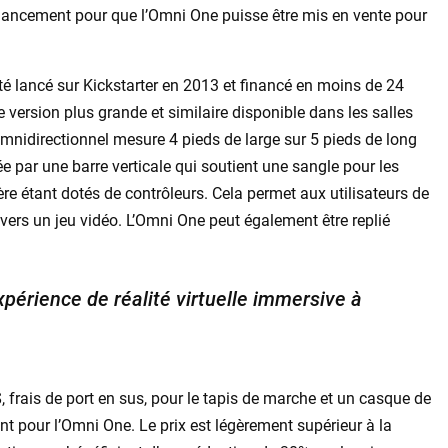
inancement pour que l’Omni One puisse être mis en vente pour
té lancé sur Kickstarter en 2013 et financé en moins de 24
e version plus grande et similaire disponible dans les salles
omnidirectionnel mesure 4 pieds de large sur 5 pieds de long
ée par une barre verticale qui soutient une sangle pour les
ière étant dotés de contrôleurs. Cela permet aux utilisateurs de
avers un jeu vidéo. L’Omni One peut également être replié
périence de réalité virtuelle immersive à
, frais de port en sus, pour le tapis de marche et un casque de
ent pour l’Omni One. Le prix est légèrement supérieur à la