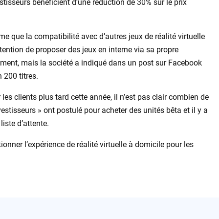
estisseurs bénéficient d’une réduction de 30% sur le prix
rme que la compatibilité avec d’autres jeux de réalité virtuelle
intention de proposer des jeux en interne via sa propre
cement, mais la société a indiqué dans un post sur Facebook
n 200 titres.
les clients plus tard cette année, il n’est pas clair combien de
estisseurs » ont postulé pour acheter des unités bêta et il y a
ste d’attente.
ionner l’expérience de réalité virtuelle à domicile pour les