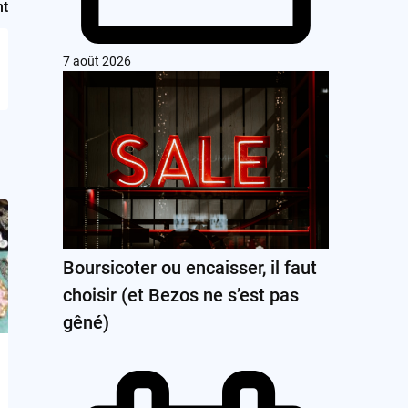
nt
7 août 2026
Boursicoter ou encaisser, il faut
choisir (et Bezos ne s’est pas
gêné)