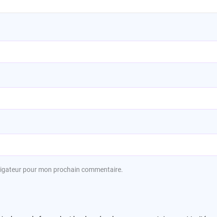
avigateur pour mon prochain commentaire.