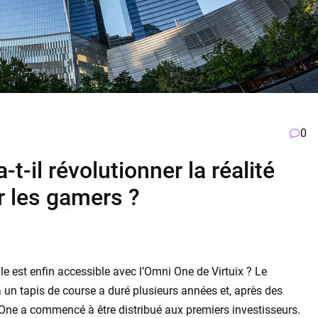
0
t-il révolutionner la réalité
ur les gamers ?
ile est enfin accessible avec l’Omni One de Virtuix ? Le
un tapis de course a duré plusieurs années et, après des
One a commencé à être distribué aux premiers investisseurs.