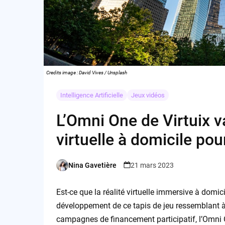
Credits image : David Vives / Unsplash
Intelligence Artificielle
Jeux vidéos
L’Omni One de Virtuix va-
virtuelle à domicile po
Nina Gavetière
21 mars 2023
Posted
by
Est-ce que la réalité virtuelle immersive à domic
développement de ce tapis de jeu ressemblant à 
campagnes de financement participatif, l’Omni 