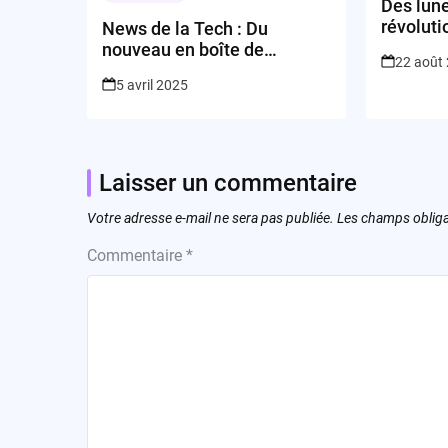
Des lun
révoluti
News de la Tech : Du
nouveau en boîte de
22 août
commutateur
5 avril 2025
Laisser un commentaire
Votre adresse e-mail ne sera pas publiée.
Les champs obliga
Commentaire
*