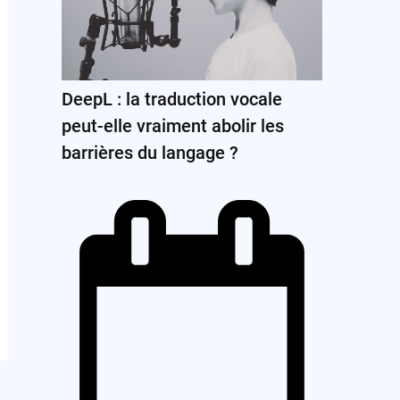
DeepL : la traduction vocale
peut-elle vraiment abolir les
barrières du langage ?