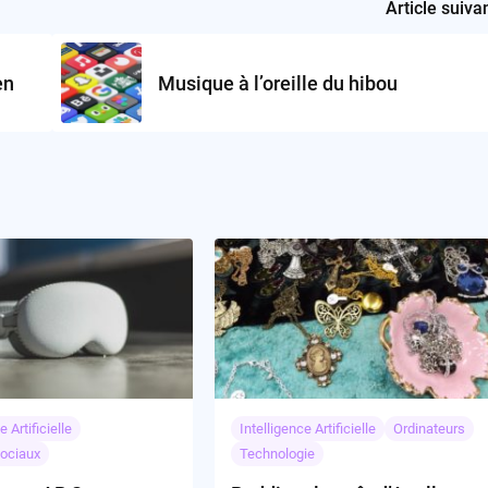
Article suiva
en
Musique à l’oreille du hibou
e Artificielle
Intelligence Artificielle
Ordinateurs
ociaux
Technologie