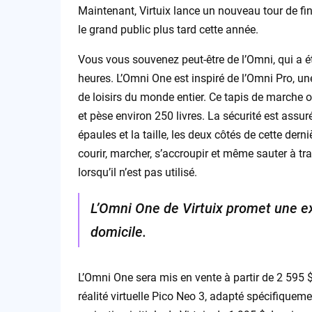
Maintenant, Virtuix lance un nouveau tour de f
le grand public plus tard cette année.
Vous vous souvenez peut-être de l’Omni, qui a é
heures. L’Omni One est inspiré de l’Omni Pro, un
de loisirs du monde entier. Ce tapis de marche 
et pèse environ 250 livres. La sécurité est assur
épaules et la taille, les deux côtés de cette dern
courir, marcher, s’accroupir et même sauter à tr
lorsqu’il n’est pas utilisé.
L’Omni One de Virtuix promet une ex
domicile.
L’Omni One sera mis en vente à partir de 2 595 $
réalité virtuelle Pico Neo 3, adapté spécifiquem