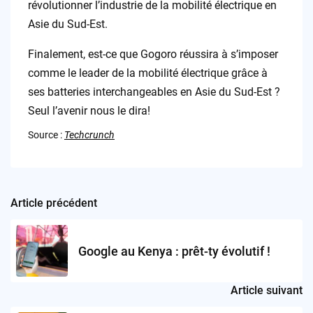
révolutionner l’industrie de la mobilité électrique en
Asie du Sud-Est.
Finalement, est-ce que Gogoro réussira à s’imposer
comme le leader de la mobilité électrique grâce à
ses batteries interchangeables en Asie du Sud-Est ?
Seul l’avenir nous le dira!
Source :
Techcrunch
Article précédent
Post
navigation
Google au Kenya : prêt-ty évolutif !
Article suivant