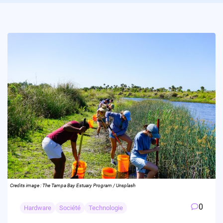
Credits image : The Tampa Bay Estuary Program / Unsplash
0
Hardware
Société
Technologie