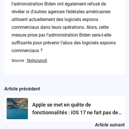
l’administration Biden ont également refusé de
révéler si d’autres agences fédérales américaines
utilisent actuellement des logiciels espions
commerciaux dans leurs opérations. Alors, cette
mesure prise par l’administration Biden sera-t-elle
suffisante pour prévenir l’abus des logiciels espions
commerciaux ?
Source :
Techcrunch
Article précédent
Post
navigation
Apple se met en quête de
fonctionnalités : iOS 17 ne fait pas de
l’ombre à sa pomme
Article suivant