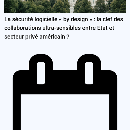
La sécurité logicielle « by design » : la clef des
collaborations ultra-sensibles entre État et
secteur privé américain ?