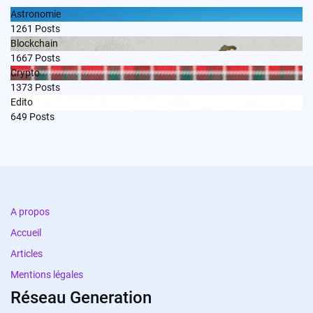
Astronomie
1261
Posts
Blockchain
1667
Posts
Crypto
1373
Posts
Edito
649
Posts
A propos
Accueil
Articles
Mentions légales
Réseau Generation