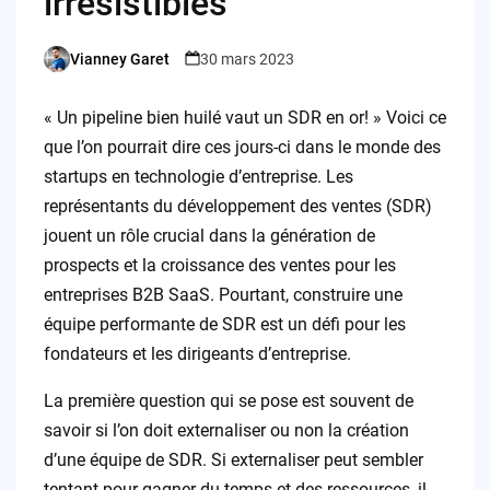
irrésistibles
Vianney Garet
30 mars 2023
Posted
by
« Un pipeline bien huilé vaut un SDR en or! » Voici ce
que l’on pourrait dire ces jours-ci dans le monde des
startups en technologie d’entreprise. Les
représentants du développement des ventes (SDR)
jouent un rôle crucial dans la génération de
prospects et la croissance des ventes pour les
entreprises B2B SaaS. Pourtant, construire une
équipe performante de SDR est un défi pour les
fondateurs et les dirigeants d’entreprise.
La première question qui se pose est souvent de
savoir si l’on doit externaliser ou non la création
d’une équipe de SDR. Si externaliser peut sembler
tentant pour gagner du temps et des ressources, il