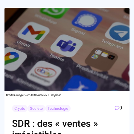
Credits image : Dimitri Karastelev / Unsplash
0
Crypto
Société
Technologie
SDR : des « ventes »