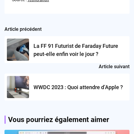
Article précédent
Post
navigation
La FF 91 Futurist de Faraday Future
peut-elle enfin voir le jour ?
Article suivant
WWDC 2023 : Quoi attendre d’Apple ?
Vous pourriez également aimer