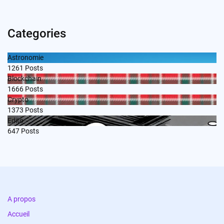
Categories
Astronomie
1261
Posts
Blockchain
1666
Posts
Crypto
1373
Posts
Edito
647
Posts
A propos
Accueil