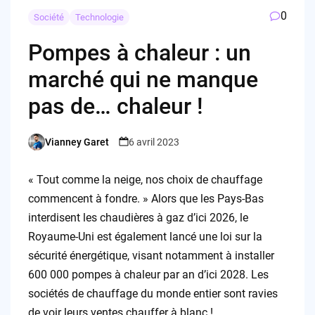
0
Société
Technologie
Pompes à chaleur : un
marché qui ne manque
pas de… chaleur !
Vianney Garet
6 avril 2023
Posted
by
« Tout comme la neige, nos choix de chauffage
commencent à fondre. » Alors que les Pays-Bas
interdisent les chaudières à gaz d’ici 2026, le
Royaume-Uni est également lancé une loi sur la
sécurité énergétique, visant notamment à installer
600 000 pompes à chaleur par an d’ici 2028. Les
sociétés de chauffage du monde entier sont ravies
de voir leurs ventes chauffer à blanc !