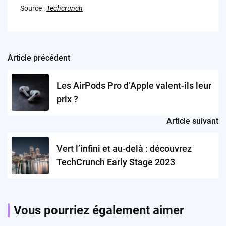
Source :
Techcrunch
Article précédent
Post
navigation
Les AirPods Pro d’Apple valent-ils leur
prix ?
Article suivant
Vert l’infini et au-delà : découvrez
TechCrunch Early Stage 2023
Vous pourriez également aimer