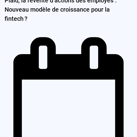
Plaid, la revente d’actions des employés :
Nouveau modèle de croissance pour la
fintech ?