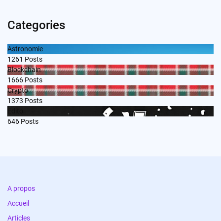
Categories
Astronomie
1261
Posts
Blockchain
1666
Posts
Crypto
1373
Posts
Edito
646
Posts
A propos
Accueil
Articles