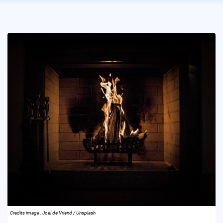
Credits image : Joël de Vriend / Unsplash