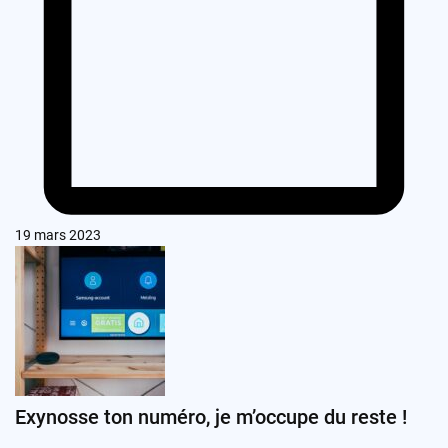
19 mars 2023
Exynosse ton numéro, je m’occupe du reste !