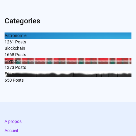
Categories
Astronomie
1261
Posts
Blockchain
1668
Posts
Crypto
1373
Posts
Edito
650
Posts
A propos
Accueil