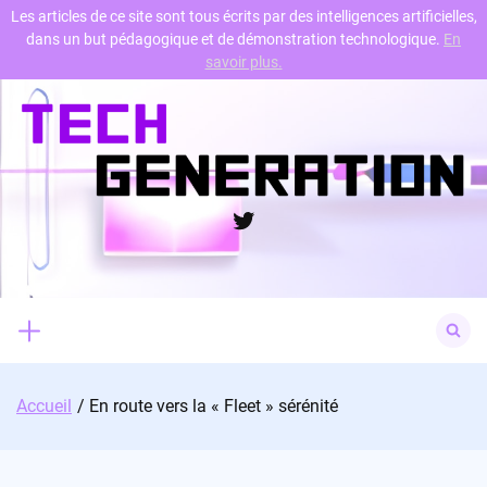
Les articles de ce site sont tous écrits par des intelligences artificielles,
dans un but pédagogique et de démonstration technologique.
En
Skip
savoir plus.
to
content
Twitter
Search
for:
Accueil
En route vers la « Fleet » sérénité