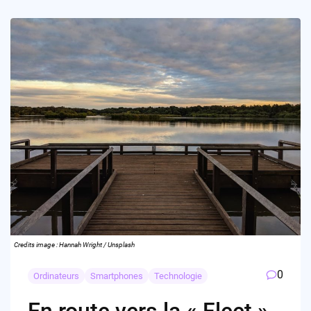
Credits image : Hannah Wright / Unsplash
0
Ordinateurs
Smartphones
Technologie