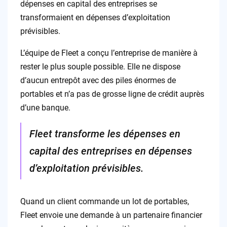
dépenses en capital des entreprises se
transformaient en dépenses d’exploitation
prévisibles.
L’équipe de Fleet a conçu l’entreprise de manière à
rester le plus souple possible. Elle ne dispose
d’aucun entrepôt avec des piles énormes de
portables et n’a pas de grosse ligne de crédit auprès
d’une banque.
Fleet transforme les dépenses en
capital des entreprises en dépenses
d’exploitation prévisibles.
Quand un client commande un lot de portables,
Fleet envoie une demande à un partenaire financier