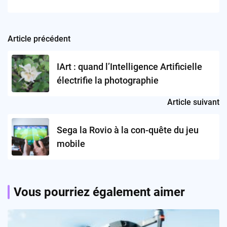
Article précédent
Post
navigation
IArt : quand l’Intelligence Artificielle
électrifie la photographie
Article suivant
Sega la Rovio à la con-quête du jeu
mobile
Vous pourriez également aimer