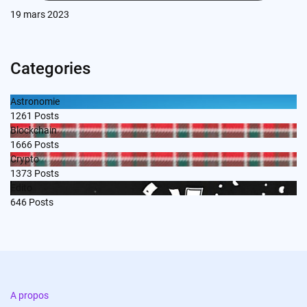
19 mars 2023
Categories
Astronomie
1261
Posts
Blockchain
1666
Posts
Crypto
1373
Posts
Edito
646
Posts
A propos