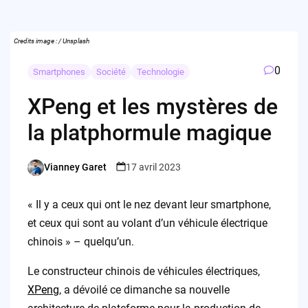
Credits image : / Unsplash
0
Smartphones
Société
Technologie
XPeng et les mystères de
la platphormule magique
Vianney Garet
17 avril 2023
Posted
by
« Il y a ceux qui ont le nez devant leur smartphone,
et ceux qui sont au volant d’un véhicule électrique
chinois » – quelqu’un.
Le constructeur chinois de véhicules électriques,
XPeng
, a dévoilé ce dimanche sa nouvelle