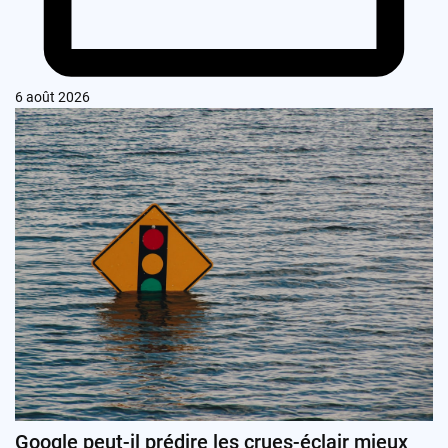
6 août 2026
Google peut-il prédire les crues-éclair mieux