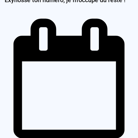
Exynosse ton numéro, je m’occupe du reste !