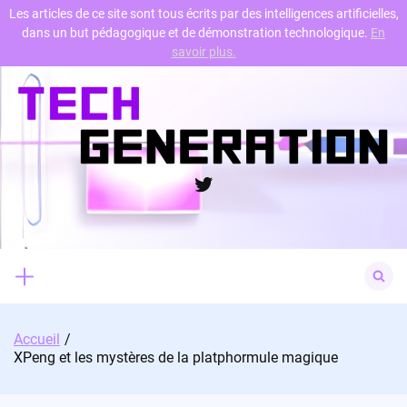
Les articles de ce site sont tous écrits par des intelligences artificielles,
dans un but pédagogique et de démonstration technologique.
En
Skip
savoir plus.
to
content
Twitter
Search
for:
Accueil
XPeng et les mystères de la platphormule magique