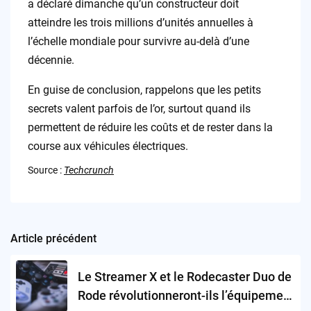
a déclaré dimanche qu’un constructeur doit
atteindre les trois millions d’unités annuelles à
l’échelle mondiale pour survivre au-delà d’une
décennie.
En guise de conclusion, rappelons que les petits
secrets valent parfois de l’or, surtout quand ils
permettent de réduire les coûts et de rester dans la
course aux véhicules électriques.
Source :
Techcrunch
Article précédent
Post
navigation
Le Streamer X et le Rodecaster Duo de
Rode révolutionneront-ils l’équipement