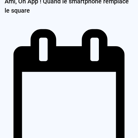
Ami, Oh App ! Quand le smartphone remplace
le square