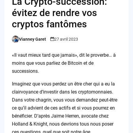
La Crypto-succession:
évitez de rendre vos
cryptos fantômes
Vianney Garet
27 avril 2023
Posted
by
«Il vaut mieux tard que jamais», dit le proverbe… à
moins que vous parliez de Bitcoin et de
successions.
Imaginez que vous perdez un être cher qui a eu la
clairvoyance d’investir dans les cryptomonnaies.
Dans votre chagrin, vous vous demandez peut-être
ce qu’il advient de ces actifs et si vous pourrez en
bénéficier. D’après Jaime Herren, avocate chez
Holland & Knight, nous devrions tous nous poser
ces questions, quel que soit notre âge.