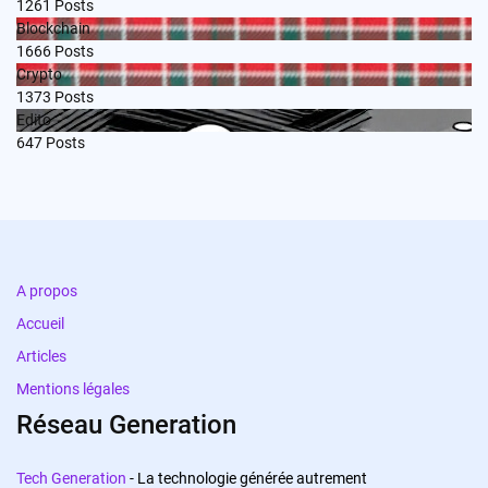
1261
Posts
Blockchain
1666
Posts
Crypto
1373
Posts
Edito
647
Posts
A propos
Accueil
Articles
Mentions légales
Réseau Generation
Tech Generation
- La technologie générée autrement