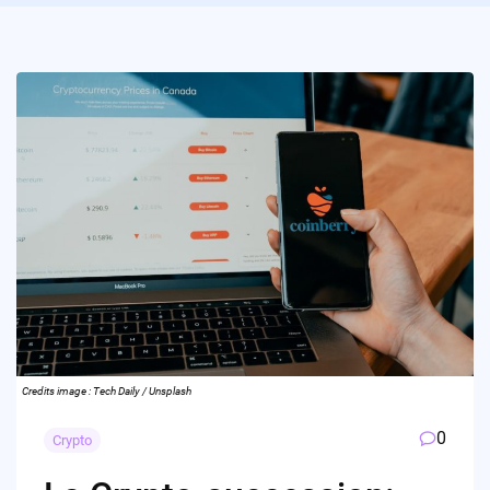
Credits image : Tech Daily / Unsplash
0
Crypto