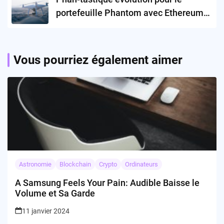
portefeuille Phantom avec Ethereum
et Polygon!
Vous pourriez également aimer
Astronomie
Blockchain
Crypto
Ordinateurs
A Samsung Feels Your Pain: Audible Baisse le
Volume et Sa Garde
11 janvier 2024