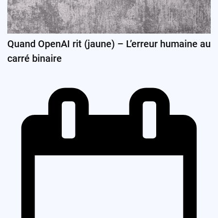
Quand OpenAI rit (jaune) – L’erreur humaine au
carré binaire