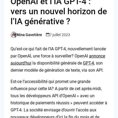
OpenAI et l’IA GPT-4 :
vers un nouvel horizon de
l’IA générative ?
Nina Gavetière
7 juillet 2023
Posted
by
Qu’est-ce qui fait de l’IA GPT-4, nouvellement lancée
par OpenAI, une force à surveiller? OpenAI
annonce
aujourd’hui
la disponibilité générale de
GPT-4
, son
dernier modèle de génération de texte, via son API.
Est-ce l’accessibilité qui promet une grande
influence pour cette IA? A partir de cet après-midi,
tous les développeurs API d’OpenAI « avec un
historique de paiements réussis » peuvent accéder à
GPT-4. La société envisage d’ouvrir l’accès aux
nouveaux développeurs d’ici la fin du mois et de