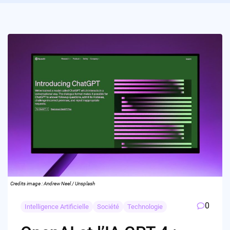
Credits image : Andrew Neel / Unsplash
0
Intelligence Artificielle
Société
Technologie