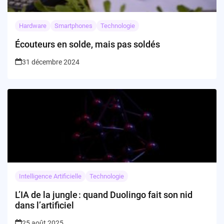
Hardware
Smartphones
Technologie
Écouteurs en solde, mais pas soldés
31 décembre 2024
Intelligence Artificielle
Technologie
L’IA de la jungle : quand Duolingo fait son nid
dans l’artificiel
25 août 2025