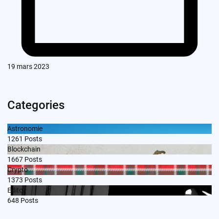
19 mars 2023
Categories
Astronomie
1261
Posts
Blockchain
1667
Posts
Crypto
1373
Posts
Edito
648
Posts