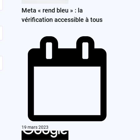
Meta « rend bleu » : la
vérification accessible à tous
19 mars 2023