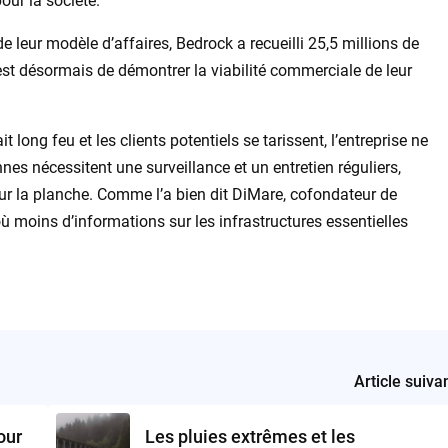
pour la société.
 leur modèle d’affaires, Bedrock a recueilli 25,5 millions de
f est désormais de démontrer la viabilité commerciale de leur
 long feu et les clients potentiels se tarissent, l’entreprise ne
nes nécessitent une surveillance et un entretien réguliers,
ur la planche. Comme l’a bien dit DiMare, cofondateur de
ù moins d’informations sur les infrastructures essentielles
Article suiva
our
Les pluies extrêmes et les