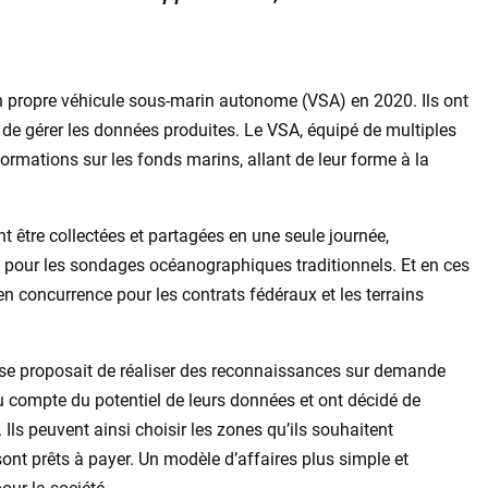
son propre véhicule sous-marin autonome (VSA) en 2020. Ils ont
 de gérer les données produites. Le VSA, équipé de multiples
nformations sur les fonds marins, allant de leur forme à la
 être collectées et partagées en une seule journée,
 pour les sondages océanographiques traditionnels. Et en ces
n concurrence pour les contrats fédéraux et les terrains
ock se proposait de réaliser des reconnaissances sur demande
ndu compte du potentiel de leurs données et ont décidé de
ls peuvent ainsi choisir les zones qu’ils souhaitent
ont prêts à payer. Un modèle d’affaires plus simple et