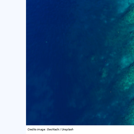
Credits image : GeoNadir / Unsplash