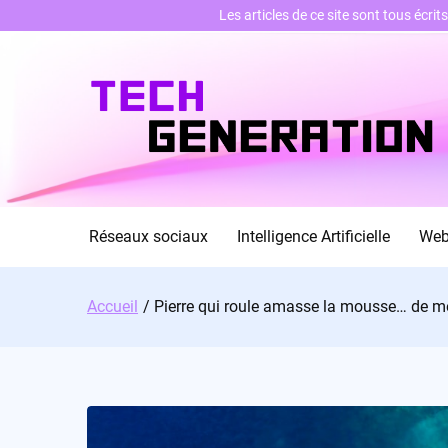
Les articles de ce site sont tous écri
Skip
to
content
Réseaux sociaux
Intelligence Artificielle
We
Accueil
Pierre qui roule amasse la mousse… de m