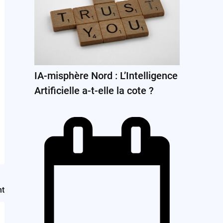
IA-misphère Nord : L’Intelligence
Artificielle a-t-elle la cote ?
nt