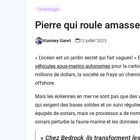
Technologie
Pierre qui roule amass
Vianney Garet
12 juillet 2023
Posted
by
« L’océan est un jardin secret qui fait vagues! » 
véhicules sous-marins autonomes
pour la cart
millions de dollars, la société se fraye un chemi
offshore.
Mais les éoliennes en mer ne sont pas que des ve
qui exigent des bases solides et un suivi régulie
équipés de sonars, mais ce processus a de nombr
sonars perturbe la faune marine et les données 
« Chez Bedrock, ils transforment le