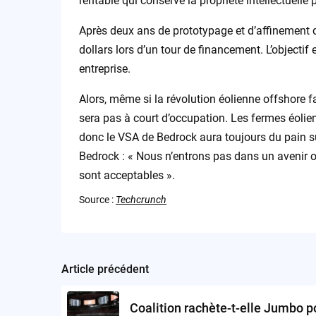
rentable qui conserve la propriété intellectuelle 
Après deux ans de prototypage et d’affinement de
dollars lors d’un tour de financement. L’objecti
entreprise.
Alors, même si la révolution éolienne offshore fait
sera pas à court d’occupation. Les fermes éolien
donc le VSA de Bedrock aura toujours du pain s
Bedrock : « Nous n’entrons pas dans un avenir o
sont acceptables ».
Source :
Techcrunch
Article précédent
Post
navigation
Coalition rachète-t-elle Jumbo p