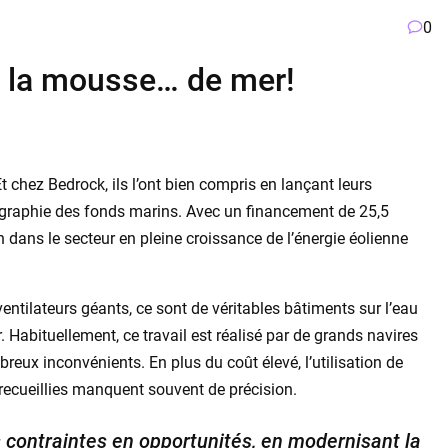
0
e la mousse… de mer!
Et chez Bedrock, ils l’ont bien compris en lançant leurs
ographie des fonds marins. Avec un financement de 25,5
n dans le secteur en pleine croissance de l’énergie éolienne
ntilateurs géants, ce sont de véritables bâtiments sur l’eau
r. Habituellement, ce travail est réalisé par de grands navires
eux inconvénients. En plus du coût élevé, l’utilisation de
recueillies manquent souvent de précision.
s contraintes en opportunités, en modernisant la