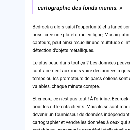
cartographie des fonds marins. »
Bedrock a alors saisi l’opportunité et a lancé 
aussi créé une plateforme en ligne, Mosaic, afin
capteurs, peut ainsi recueillir une multitude d’i
détection d’objets métalliques.
Le plus beau dans tout ça ? Les données peuvent
contrairement aux mois voire des années requis
temps où les promoteurs de parcs éoliens sont e
valables, chaque minute compte.
Et encore, ce n’est pas tout ! À l’origine, Bedr
pour les différents clients. Mais ils se sont re
devenir un fournisseur de données indépendant. I
cartographier et vendre les données à ceux qui s