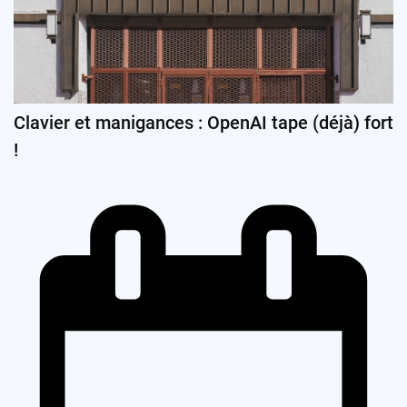
Clavier et manigances : OpenAI tape (déjà) fort
!