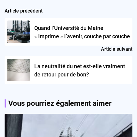
Article précédent
Post
navigation
Quand l’Université du Maine
« imprime » l’avenir, couche par couche
Article suivant
La neutralité du net est-elle vraiment
de retour pour de bon?
Vous pourriez également aimer