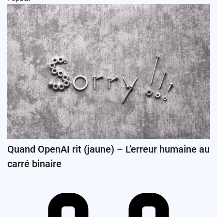
Quand OpenAI rit (jaune) – L’erreur humaine au
carré binaire