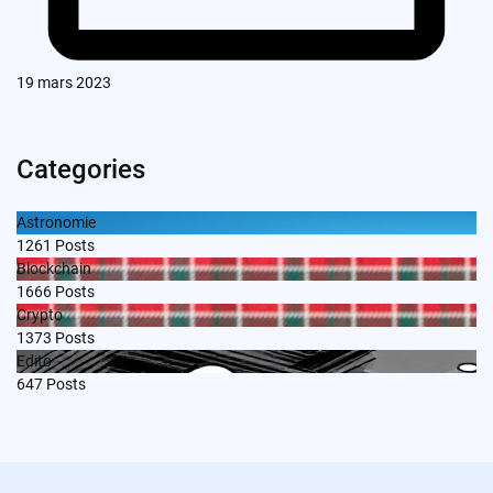
19 mars 2023
Categories
Astronomie
1261
Posts
Blockchain
1666
Posts
Crypto
1373
Posts
Edito
647
Posts