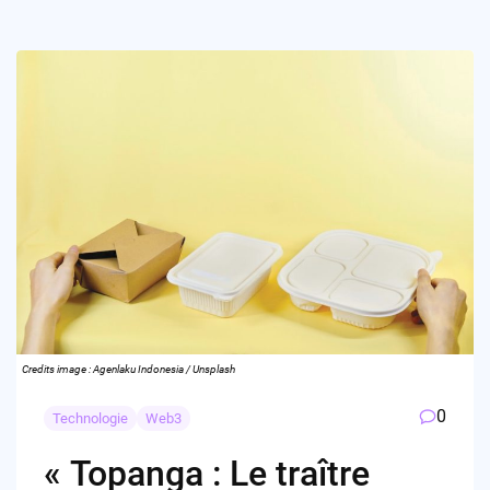
Credits image : Agenlaku Indonesia / Unsplash
0
Technologie
Web3
« Topanga : Le traître