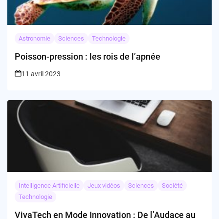
Astronomie
Sciences
Technologie
Poisson-pression : les rois de l’apnée
11 avril 2023
Intelligence Artificielle
Jeux vidéos
Sciences
Société
Technologie
VivaTech en Mode Innovation : De l’Audace au