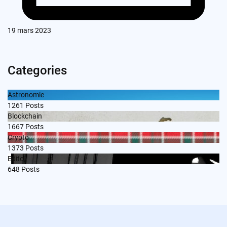
19 mars 2023
Categories
Astronomie
1261
Posts
Blockchain
1667
Posts
Crypto
1373
Posts
Edito
648
Posts