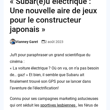
« Subar(e)u électrique :
Une nouvelle aire de jeux
pour le constructeur
japonais »
Vianney Garet
2 août 2023
Posted
by
Juft pour paraphraser un grand scientifique du
cinéma :
« La voiture électrique ? Où on va, on n’a pas besoin
de… gaz! » Et bien, il semble que Subaru ait
finalement trouvé son GPS pour se lancer dans
l’aventure de l’électrification!
Connu pour ses campagnes marketing astucieuses
qui ont séduit les
sportives lesbiennes
, les férus de