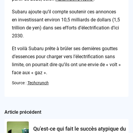
Subaru ajoute qu’il compte soutenir ces annonces
en investissant environ 10,5 milliards de dollars (1,5
trillion de yen) dans ses efforts d’électrification d’ici
2030.
Et voilà Subaru prête à brûler ses dernières gouttes
d’essences pour charger vers l’électrification sans
limite, on pourrait dire qu’ils ont une envie de « volt »
face aux « gaz ».
Source :
Techcrunch
Article précédent
Post
navigation
Qu’est-ce qui fait le succès atypique du