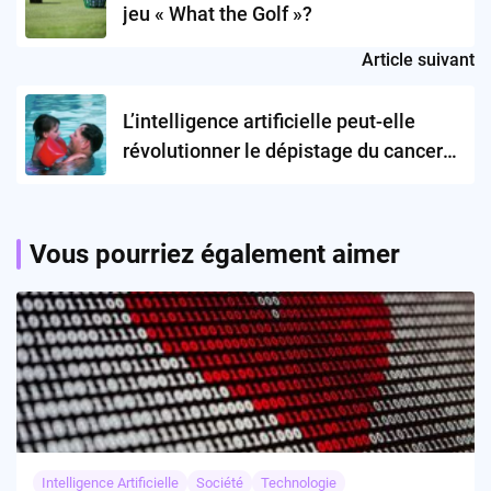
jeu « What the Golf »?
Article suivant
L’intelligence artificielle peut-elle
révolutionner le dépistage du cancer
du sein ?
Vous pourriez également aimer
Intelligence Artificielle
Société
Technologie