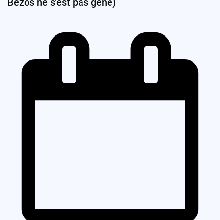
Bezos ne s’est pas gêné)