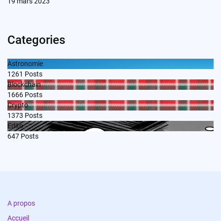
19 mars 2023
Categories
Astronomie
1261
Posts
Blockchain
1666
Posts
Crypto
1373
Posts
Edito
647
Posts
A propos
Accueil